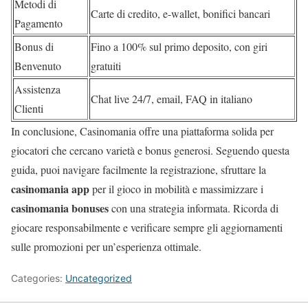
Metodi di
Carte di credito, e-wallet, bonifici bancari
Pagamento
Bonus di
Fino a 100% sul primo deposito, con giri
Benvenuto
gratuiti
Assistenza
Chat live 24/7, email, FAQ in italiano
Clienti
In conclusione, Casinomania offre una piattaforma solida per
giocatori che cercano varietà e bonus generosi. Seguendo questa
guida, puoi navigare facilmente la registrazione, sfruttare la
casinomania app
per il gioco in mobilità e massimizzare i
casinomania bonuses
con una strategia informata. Ricorda di
giocare responsabilmente e verificare sempre gli aggiornamenti
sulle promozioni per un’esperienza ottimale.
Categories:
Uncategorized