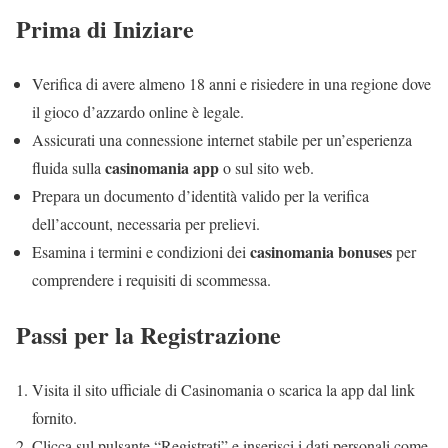
Prima di Iniziare
Verifica di avere almeno 18 anni e risiedere in una regione dove
il gioco d’azzardo online è legale.
Assicurati una connessione internet stabile per un’esperienza
casinomania app
fluida sulla
o sul sito web.
Prepara un documento d’identità valido per la verifica
dell’account, necessaria per prelievi.
casinomania bonuses
Esamina i termini e condizioni dei
per
comprendere i requisiti di scommessa.
Passi per la Registrazione
Visita il sito ufficiale di Casinomania o scarica la app dal link
fornito.
Clicca sul pulsante “Registrati” e inserisci i dati personali come