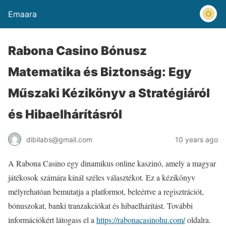
Emaara
Rabona Casino Bónusz
Matematika és Biztonság: Egy
Műszaki Kézikönyv a Stratégiáról
és Hibaelhárításról
dibilabs@gmail.com
10 years ago
A Rabona Casino egy dinamikus online kaszinó, amely a magyar
játékosok számára kínál széles választékot. Ez a kézikönyv
mélyrehatóan bemutatja a platformot, beleértve a regisztrációt,
bónuszokat, banki tranzakciókat és hibaelhárítást. További
információkért látogass el a
https://rabonacasinohu.com/
oldalra.