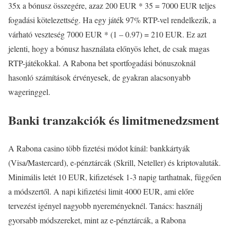
35x a bónusz összegére, azaz 200 EUR * 35 = 7000 EUR teljes
fogadási kötelezettség. Ha egy játék 97% RTP-vel rendelkezik, a
várható veszteség 7000 EUR * (1 – 0.97) = 210 EUR. Ez azt
jelenti, hogy a bónusz használata előnyös lehet, de csak magas
RTP-játékokkal. A Rabona bet sportfogadási bónuszoknál
hasonló számítások érvényesek, de gyakran alacsonyabb
wageringgel.
Banki tranzakciók és limitmenedzsment
A Rabona casino több fizetési módot kínál: bankkártyák
(Visa/Mastercard), e-pénztárcák (Skrill, Neteller) és kriptovaluták.
Minimális letét 10 EUR, kifizetések 1-3 napig tarthatnak, függően
a módszertől. A napi kifizetési limit 4000 EUR, ami előre
tervezést igényel nagyobb nyereményeknél. Tanács: használj
gyorsabb módszereket, mint az e-pénztárcák, a Rabona