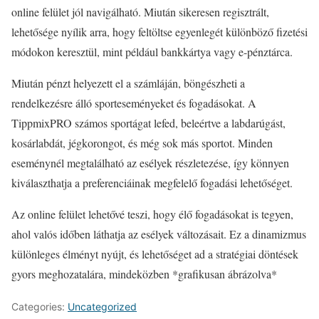
online felület jól navigálható. Miután sikeresen regisztrált,
lehetősége nyílik arra, hogy feltöltse egyenlegét különböző fizetési
módokon keresztül, mint például bankkártya vagy e-pénztárca.
Miután pénzt helyezett el a számláján, böngészheti a
rendelkezésre álló sporteseményeket és fogadásokat. A
TippmixPRO számos sportágat lefed, beleértve a labdarúgást,
kosárlabdát, jégkorongot, és még sok más sportot. Minden
eseménynél megtalálható az esélyek részletezése, így könnyen
kiválaszthatja a preferenciáinak megfelelő fogadási lehetőséget.
Az online felület lehetővé teszi, hogy élő fogadásokat is tegyen,
ahol valós időben láthatja az esélyek változásait. Ez a dinamizmus
különleges élményt nyújt, és lehetőséget ad a stratégiai döntések
gyors meghozatalára, mindeközben *grafikusan ábrázolva*
Categories:
Uncategorized