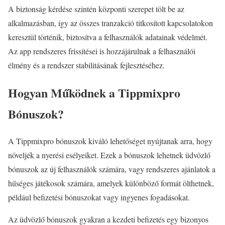
A biztonság kérdése szintén központi szerepet tölt be az
alkalmazásban, így az összes tranzakció titkosított kapcsolatokon
keresztül történik, biztosítva a felhasználók adatainak védelmét.
Az app rendszeres frissítései is hozzájárulnak a felhasználói
élmény és a rendszer stabilitásának fejlesztéséhez.
Hogyan Működnek a Tippmixpro
Bónuszok?
A Tippmixpro bónuszok kiváló lehetőséget nyújtanak arra, hogy
növeljék a nyerési esélyeiket. Ezek a bónuszok lehetnek üdvözlő
bónuszok az új felhasználók számára, vagy rendszeres ajánlatok a
hűséges játékosok számára, amelyek különböző formát ölthetnek,
például befizetési bónuszokat vagy ingyenes fogadásokat.
Az üdvözlő bónuszok gyakran a kezdeti befizetés egy bizonyos