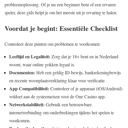
probleemoplossing. Of je nu een beginner bent of een ervaren
speler, deze gids helpt je om het meeste uit je ervaring te halen.
Voordat je begint: Essentiële Checklist
Controleer deze punten om problemen te voorkomen:
Leeftijd en Legaliteit:
Zorg dat je 18+ bent en in Nederland
woont, waar online gokken legaal is.
Documenten:
Heb een geldig ID-bewijs, bankrekeningbewijs
en recente woonplaatsverklaring klaar voor verificatie.
App Compatibiliteit:
Controleer of je apparaat (iOS/Android)
voldoet aan de systeemeisen voor de One Casino app.
Netwerkstabiliteit:
Gebruik een betrouwbare
internetverbinding om onderbrekingen tijdens het spelen te
voorkomen.