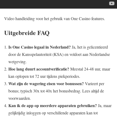
Video handleiding voor het gebruik van One Casino features.
Uitgebreide FAQ
Is One Casino legaal in Nederland?
Ja, het is gelicentieerd
door de Kansspelautoriteit (KSA) en voldoet aan Nederlandse
wetgeving.
Hoe lang duurt accountverificatie?
Meestal 24-48 uur, maar
kan oplopen tot 72 uur tijdens piekperiodes.
Wat zijn de wagering eisen voor bonussen?
Varieert per
bonus; typisch 30x tot 40x het bonusbedrag. Lees altijd de
voorwaarden.
Kan ik de app op meerdere apparaten gebruiken?
Ja, maar
gelijktijdig inloggen op verschillende apparaten kan tot