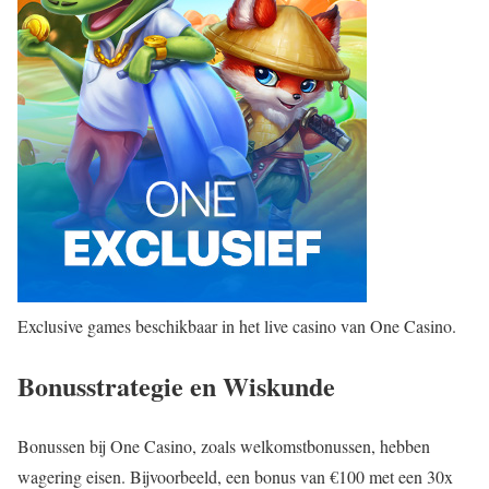
Exclusive games beschikbaar in het live casino van One Casino.
Bonusstrategie en Wiskunde
Bonussen bij One Casino, zoals welkomstbonussen, hebben
wagering eisen. Bijvoorbeeld, een bonus van €100 met een 30x