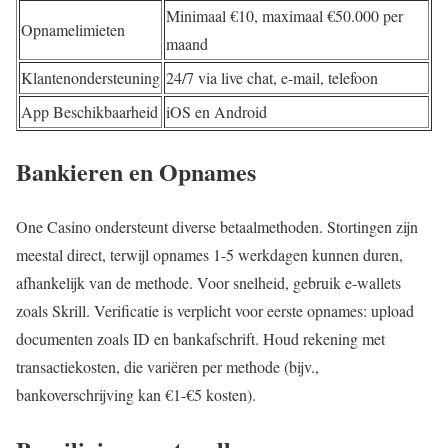
Minimaal €10, maximaal €50.000 per
Opnamelimieten
maand
Klantenondersteuning
24/7 via live chat, e-mail, telefoon
App Beschikbaarheid
iOS en Android
Bankieren en Opnames
One Casino ondersteunt diverse betaalmethoden. Stortingen zijn
meestal direct, terwijl opnames 1-5 werkdagen kunnen duren,
afhankelijk van de methode. Voor snelheid, gebruik e-wallets
zoals Skrill. Verificatie is verplicht voor eerste opnames: upload
documenten zoals ID en bankafschrift. Houd rekening met
transactiekosten, die variëren per methode (bijv.,
bankoverschrijving kan €1-€5 kosten).