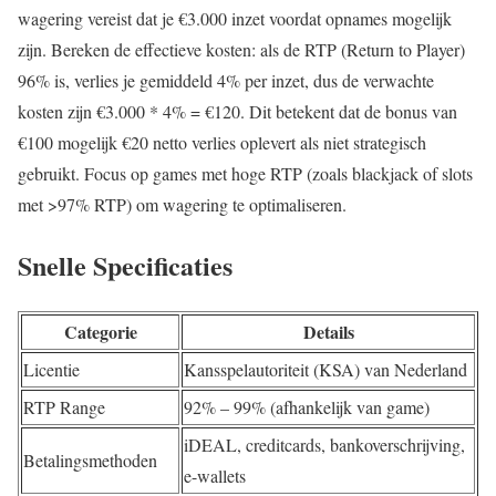
wagering vereist dat je €3.000 inzet voordat opnames mogelijk
zijn. Bereken de effectieve kosten: als de RTP (Return to Player)
96% is, verlies je gemiddeld 4% per inzet, dus de verwachte
kosten zijn €3.000 * 4% = €120. Dit betekent dat de bonus van
€100 mogelijk €20 netto verlies oplevert als niet strategisch
gebruikt. Focus op games met hoge RTP (zoals blackjack of slots
met >97% RTP) om wagering te optimaliseren.
Snelle Specificaties
Categorie
Details
Licentie
Kansspelautoriteit (KSA) van Nederland
RTP Range
92% – 99% (afhankelijk van game)
iDEAL, creditcards, bankoverschrijving,
Betalingsmethoden
e-wallets