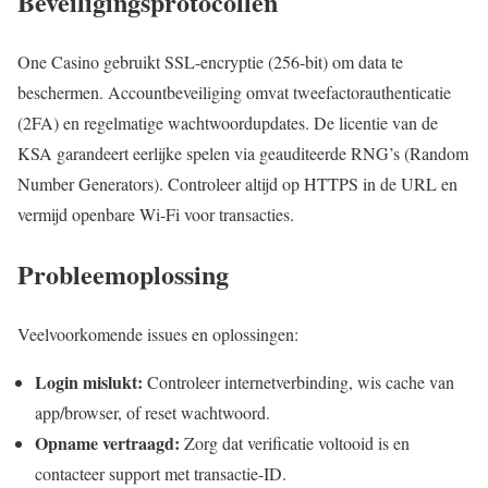
Beveiligingsprotocollen
One Casino gebruikt SSL-encryptie (256-bit) om data te
beschermen. Accountbeveiliging omvat tweefactorauthenticatie
(2FA) en regelmatige wachtwoordupdates. De licentie van de
KSA garandeert eerlijke spelen via geauditeerde RNG’s (Random
Number Generators). Controleer altijd op HTTPS in de URL en
vermijd openbare Wi-Fi voor transacties.
Probleemoplossing
Veelvoorkomende issues en oplossingen:
Login mislukt:
Controleer internetverbinding, wis cache van
app/browser, of reset wachtwoord.
Opname vertraagd:
Zorg dat verificatie voltooid is en
contacteer support met transactie-ID.