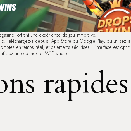
Vegasino, offrant une expérience de jeu immersive.
Téléchargez-la depuis l’App Store ou Google Play, ou utilisez la ve
omptes en temps réel, et paiements sécurisés. L’interface est optimi
utilisez une connexion Wi-Fi stable.
ons rapides