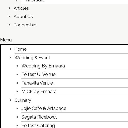
Articles
About Us
Partnership
Menu
Home
Wedding & Event
Wedding By Emaara
Felfest UI Venue
Tanavila Venue
MICE by Emaara
Culinary
Jojie Cafe & Artspace
Segala Ricebowl
Felfest Catering