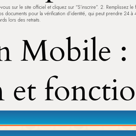
us sur le site officiel et cliquez sur “S’inscrire”. 2. Remplissez l
vos documents pour la vérification d’identité, qui peut prendre 24 
rds lors des retraits.
n Mobile :
n et foncti