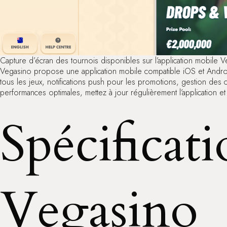
Capture d’écran des tournois disponibles sur l’application mobile 
Vegasino propose une application mobile compatible iOS et Android. 
tous les jeux, notifications push pour les promotions, gestion des c
performances optimales, mettez à jour régulièrement l’application et 
Spécificati
Vegasino