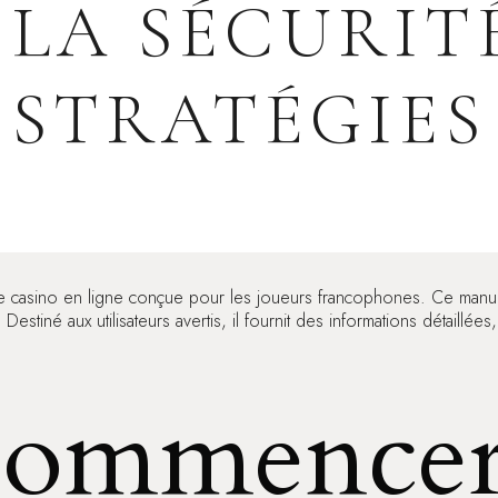
 LA SÉCURITÉ
STRATÉGIES
e casino en ligne conçue pour les joueurs francophones. Ce manuel
Destiné aux utilisateurs avertis, il fournit des informations détaillé
commencer 