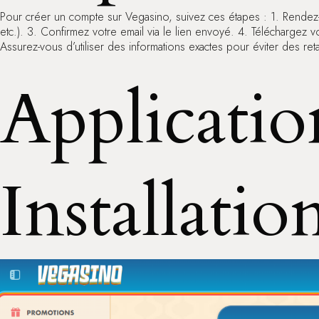
Pour créer un compte sur Vegasino, suivez ces étapes : 1. Rendez-vo
etc.). 3. Confirmez votre email via le lien envoyé. 4. Téléchargez 
Assurez-vous d’utiliser des informations exactes pour éviter des reta
Applicatio
Installatio