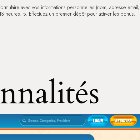
e formulaire avec vos informations personnelles (nom, adresse email,
à 48 heures. 5. Effectuez un premier dépôt pour activer les bonus.
onnalités