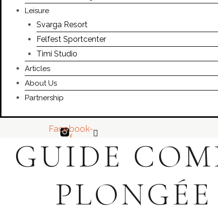
Leisure
Svarga Resort
Felfest Sportcenter
Timi Studio
Articles
About Us
Partnership
Facebook-
f
GUIDE COMP
PLONGÉE