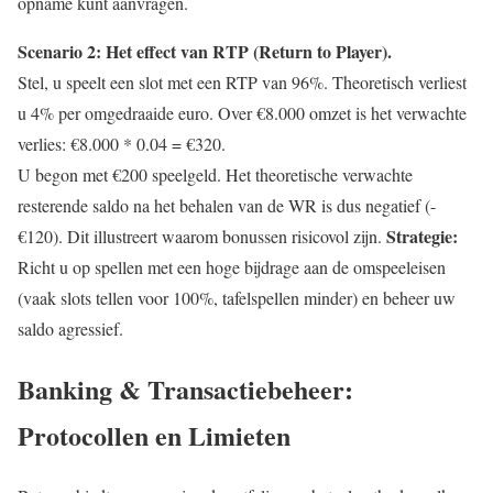
opname kunt aanvragen.
Scenario 2: Het effect van RTP (Return to Player).
Stel, u speelt een slot met een RTP van 96%. Theoretisch verliest
u 4% per omgedraaide euro. Over €8.000 omzet is het verwachte
verlies: €8.000 * 0.04 = €320.
U begon met €200 speelgeld. Het theoretische verwachte
resterende saldo na het behalen van de WR is dus negatief (-
Strategie:
€120). Dit illustreert waarom bonussen risicovol zijn.
Richt u op spellen met een hoge bijdrage aan de omspeeleisen
(vaak slots tellen voor 100%, tafelspellen minder) en beheer uw
saldo agressief.
Banking & Transactiebeheer:
Protocollen en Limieten