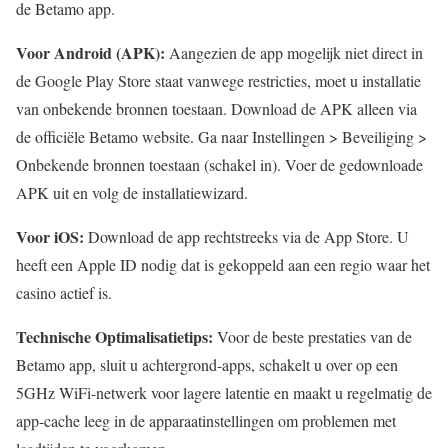
de Betamo app.
Voor Android (APK):
Aangezien de app mogelijk niet direct in
de Google Play Store staat vanwege restricties, moet u installatie
van onbekende bronnen toestaan. Download de APK alleen via
de officiële Betamo website. Ga naar Instellingen > Beveiliging >
Onbekende bronnen toestaan (schakel in). Voer de gedownloade
APK uit en volg de installatiewizard.
Voor iOS:
Download de app rechtstreeks via de App Store. U
heeft een Apple ID nodig dat is gekoppeld aan een regio waar het
casino actief is.
Technische Optimalisatietips:
Voor de beste prestaties van de
Betamo app, sluit u achtergrond-apps, schakelt u over op een
5GHz WiFi-netwerk voor lagere latentie en maakt u regelmatig de
app-cache leeg in de apparaatinstellingen om problemen met