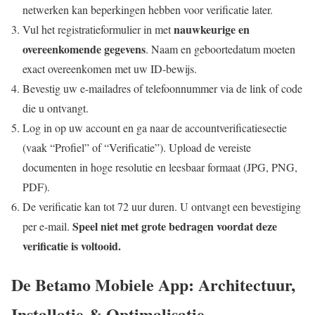
netwerken kan beperkingen hebben voor verificatie later.
nauwkeurige en
Vul het registratieformulier in met
overeenkomende gegevens
. Naam en geboortedatum moeten
exact overeenkomen met uw ID-bewijs.
Bevestig uw e-mailadres of telefoonnummer via de link of code
die u ontvangt.
Log in op uw account en ga naar de accountverificatiesectie
(vaak “Profiel” of “Verificatie”). Upload de vereiste
documenten in hoge resolutie en leesbaar formaat (JPG, PNG,
PDF).
De verificatie kan tot 72 uur duren. U ontvangt een bevestiging
Speel niet met grote bedragen voordat deze
per e-mail.
verificatie is voltooid.
De Betamo Mobiele App: Architectuur,
Installatie & Optimalisatie