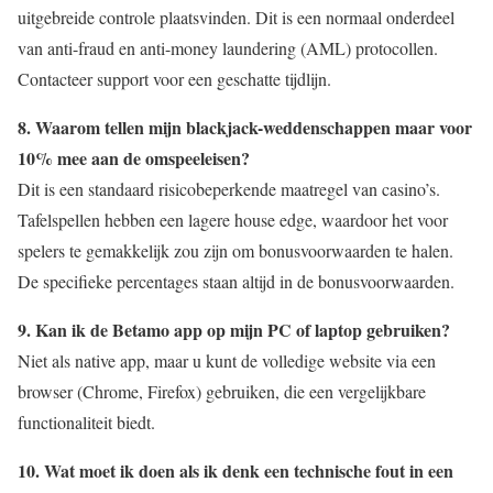
uitgebreide controle plaatsvinden. Dit is een normaal onderdeel
van anti-fraud en anti-money laundering (AML) protocollen.
Contacteer support voor een geschatte tijdlijn.
8. Waarom tellen mijn blackjack-weddenschappen maar voor
10% mee aan de omspeeleisen?
Dit is een standaard risicobeperkende maatregel van casino’s.
Tafelspellen hebben een lagere house edge, waardoor het voor
spelers te gemakkelijk zou zijn om bonusvoorwaarden te halen.
De specifieke percentages staan altijd in de bonusvoorwaarden.
9. Kan ik de Betamo app op mijn PC of laptop gebruiken?
Niet als native app, maar u kunt de volledige website via een
browser (Chrome, Firefox) gebruiken, die een vergelijkbare
functionaliteit biedt.
10. Wat moet ik doen als ik denk een technische fout in een