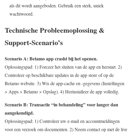
als dit wordt aangeboden. Gebruik een sterk, uniek
wachtwoord.
Technische Probleemoplossing &
Support-Scenario’s
Scenario A: Betamo app crasht bij het openen.
Oplossingspad: 1) Forceer het sluiten van de app en herstart. 2)
Controleer op beschikbare updates in de app store of op de
Betamo website. 3) Wis de app-cache en -gegevens (Instellingen
> Apps > Betamo > Opslag). 4) Herinstalleer de app volledig.
Scenario B: Transactie “in behandeling” voor langer dan
aangekondigd.
Oplossingspad: 1) Controleer uw e-mail en accountmeldingen
voor een verzoek om documenten. 2) Neem contact op met de live