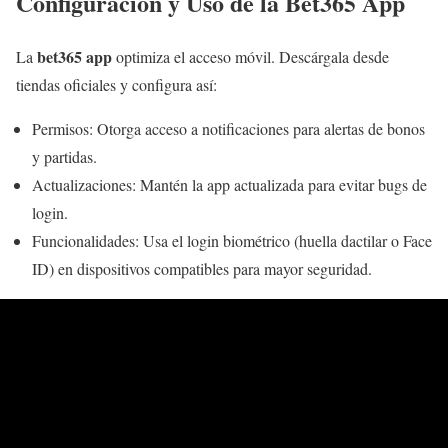
Configuración y Uso de la Bet365 App
bet365 app
La
optimiza el acceso móvil. Descárgala desde
tiendas oficiales y configura así:
Permisos: Otorga acceso a notificaciones para alertas de bonos
y partidas.
Actualizaciones: Mantén la app actualizada para evitar bugs de
login.
Funcionalidades: Usa el login biométrico (huella dactilar o Face
ID) en dispositivos compatibles para mayor seguridad.