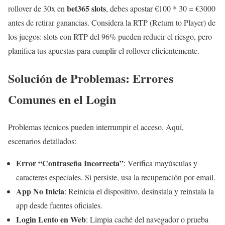
bet365 slots
rollover de 30x en
, debes apostar €100 * 30 = €3000
antes de retirar ganancias. Considera la RTP (Return to Player) de
los juegos: slots con RTP del 96% pueden reducir el riesgo, pero
planifica tus apuestas para cumplir el rollover eficientemente.
Solución de Problemas: Errores
Comunes en el Login
Problemas técnicos pueden interrumpir el acceso. Aquí,
escenarios detallados:
Error “Contraseña Incorrecta”
: Verifica mayúsculas y
caracteres especiales. Si persiste, usa la recuperación por email.
App No Inicia
: Reinicia el dispositivo, desinstala y reinstala la
app desde fuentes oficiales.
Login Lento en Web
: Limpia caché del navegador o prueba