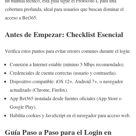
un manual técnico, esta guía sigue el Protocolo L para una
cobertura profunda, ideal para usuarios que buscan dominar el
acceso a Bet365.
Antes de Empezar: Checklist Esencial
Verifica estos puntos para evitar errores comunes durante el login:
Conexión a Internet estable (mínimo 5 Mbps recomendado).
Credenciales de cuenta correctas (usuario y contraseña).
Dispositivo compatible: iOS 12+, Android 7+, o navegador
actualizado (Chrome, Firefox).
App Bet365 instalada desde fuentes oficiales (App Store o
Google Play).
Habilita cookies y JavaScript en el navegador para acceso web.
Guía Paso a Paso para el Login en