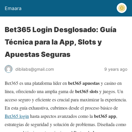
Emaara
Bet365 Login Desglosado: Guía
Técnica para la App, Slots y
Apuestas Seguras
dibilabs@gmail.com
9 years ago
bet365 apuestas
Bet365 es una plataforma líder en
y casino en
bet365 slots
línea, ofreciendo una amplia gama de
y juegos. Un
acceso seguro y eficiente es crucial para maximizar la experiencia.
En esta guía exhaustiva, cubrimos desde el proceso básico de
bet365 app
Bet365 login
hasta aspectos avanzados como la
,
estrategias de seguridad y solución de problemas. Diseñada como