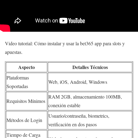
Video tutorial: Cómo instalar y usar la bet365 app para slots y
apuestas.
Aspecto
Detalles Técnicos
Plataformas
Web, iOS, Android, Windows
Soportadas
RAM 2GB, almacenamiento 100MB,
Requisitos Mínimos
conexión estable
Usuario/contraseña, biometrics,
Métodos de Login
verificación en dos pasos
Tiempo de Carga