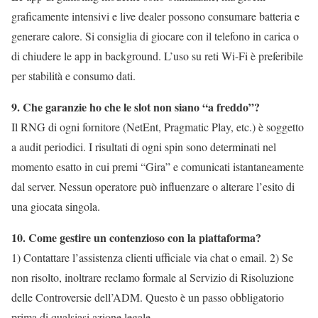
graficamente intensivi e live dealer possono consumare batteria e
generare calore. Si consiglia di giocare con il telefono in carica o
di chiudere le app in background. L’uso su reti Wi-Fi è preferibile
per stabilità e consumo dati.
9. Che garanzie ho che le slot non siano “a freddo”?
Il RNG di ogni fornitore (NetEnt, Pragmatic Play, etc.) è soggetto
a audit periodici. I risultati di ogni spin sono determinati nel
momento esatto in cui premi “Gira” e comunicati istantaneamente
dal server. Nessun operatore può influenzare o alterare l’esito di
una giocata singola.
10. Come gestire un contenzioso con la piattaforma?
1) Contattare l’assistenza clienti ufficiale via chat o email. 2) Se
non risolto, inoltrare reclamo formale al Servizio di Risoluzione
delle Controversie dell’ADM. Questo è un passo obbligatorio
prima di qualsiasi azione legale.