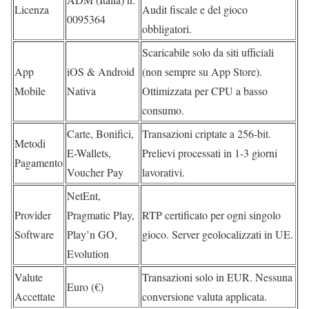
Licenza
Audit fiscale e del gioco
0095364
obbligatori.
Scaricabile solo da siti ufficiali
App
iOS & Android
(non sempre su App Store).
Mobile
Nativa
Ottimizzata per CPU a basso
consumo.
Carte, Bonifici,
Transazioni criptate a 256-bit.
Metodi
E-Wallets,
Prelievi processati in 1-3 giorni
Pagamento
Voucher Pay
lavorativi.
NetEnt,
Provider
Pragmatic Play,
RTP certificato per ogni singolo
Software
Play’n GO,
gioco. Server geolocalizzati in UE.
Evolution
Valute
Transazioni solo in EUR. Nessuna
Euro (€)
Accettate
conversione valuta applicata.