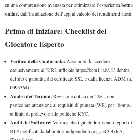
betn1
su una comprensione avanzata per ottimizzare l’esperienza
online
, dall’installazione dell’app al calcolo dei rendimenti attesi.
Prima di Iniziare: Checklist del
Giocatore Esperto
Verifica della Conformità:
Assicurati di accedere
esclusivamente all’URL ufficiale https://betn1-it.it/. L’identità
del sito è garantita dal certificato SSL e dalla licenza ADM (n.
0095364).
Analisi dei Termini:
Revisione critica dei T&C, con
particolare attenzione ai requisiti di puntata (WR) per i bonus,
ai limiti di prelievo e alle politiche KYC.
Audit del Software:
Verifica che i giochi forniscano report di
RTP certificati da laboratori indipendenti (e.g., eCOGRA,
iTech Labs).