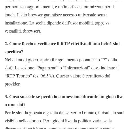
per bonus e aggiornamenti, e un’interfaccia ottimizzata per il
touch. Il sito browser garantisce accesso universale senza
installazione. La scelta dipende dall’uso: mobilità (app) vs
versatilità (browser).
2. Come faccio a verificare il RTP effettivo di una betn1 slot
specifica?
Nel client di gioco, aprire il regolamento (icona “i” o “?” della
slot). La sezione “Pagamenti” o “Informazioni” deve indicare il
“RTP Teorico” (es. 96.5%). Questo valore è certificato dal
provider.
3. Cosa succede se perdo la connessione durante un gioco live
o una slot?
Per le slot, la giocata è gestita dal server. Al rientro, il risultato sarà
visibile nello storico. Per i giochi live, la politica varia: se la
disconnessione è breve, potresti essere riconnesso allo stesso