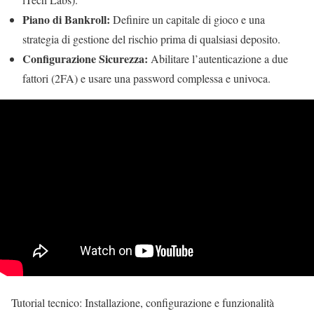
Piano di Bankroll:
Definire un capitale di gioco e una
strategia di gestione del rischio prima di qualsiasi deposito.
Configurazione Sicurezza:
Abilitare l’autenticazione a due
fattori (2FA) e usare una password complessa e univoca.
Tutorial tecnico: Installazione, configurazione e funzionalità