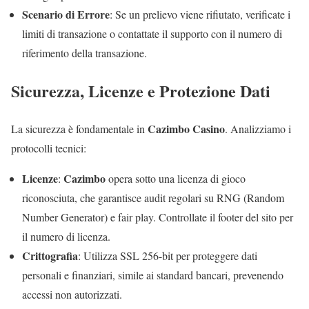
Scenario di Errore
: Se un prelievo viene rifiutato, verificate i
limiti di transazione o contattate il supporto con il numero di
riferimento della transazione.
Sicurezza, Licenze e Protezione Dati
Cazimbo Casino
La sicurezza è fondamentale in
. Analizziamo i
protocolli tecnici:
Licenze
Cazimbo
:
opera sotto una licenza di gioco
riconosciuta, che garantisce audit regolari su RNG (Random
Number Generator) e fair play. Controllate il footer del sito per
il numero di licenza.
Crittografia
: Utilizza SSL 256-bit per proteggere dati
personali e finanziari, simile ai standard bancari, prevenendo
accessi non autorizzati.