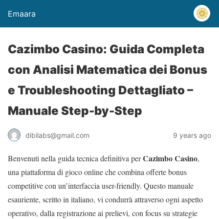
Emaara
Cazimbo Casino: Guida Completa
con Analisi Matematica dei Bonus
e Troubleshooting Dettagliato –
Manuale Step-by-Step
dibilabs@gmail.com
9 years ago
Cazimbo Casino
Benvenuti nella guida tecnica definitiva per
,
una piattaforma di gioco online che combina offerte bonus
competitive con un’interfaccia user-friendly. Questo manuale
esauriente, scritto in italiano, vi condurrà attraverso ogni aspetto
operativo, dalla registrazione ai prelievi, con focus su strategie