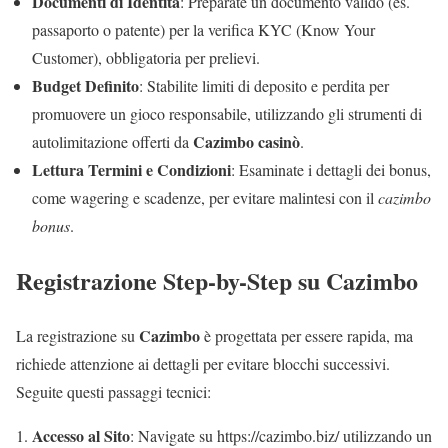
Documenti di Identità
: Preparate un documento valido (es.
passaporto o patente) per la verifica KYC (Know Your
Customer), obbligatoria per prelievi.
Budget Definito
: Stabilite limiti di deposito e perdita per
promuovere un gioco responsabile, utilizzando gli strumenti di
Cazimbo casinò
autolimitazione offerti da
.
Lettura Termini e Condizioni
: Esaminate i dettagli dei bonus,
come wagering e scadenze, per evitare malintesi con il
cazimbo
bonus
.
Registrazione Step-by-Step su Cazimbo
Cazimbo
La registrazione su
è progettata per essere rapida, ma
richiede attenzione ai dettagli per evitare blocchi successivi.
Seguite questi passaggi tecnici:
Accesso al Sito
: Navigate su https://cazimbo.biz/ utilizzando un