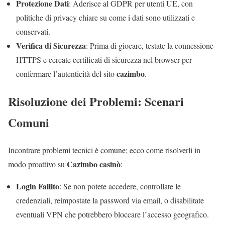
Protezione Dati
: Aderisce al GDPR per utenti UE, con
politiche di privacy chiare su come i dati sono utilizzati e
conservati.
Verifica di Sicurezza
: Prima di giocare, testate la connessione
HTTPS e cercate certificati di sicurezza nel browser per
cazimbo
confermare l’autenticità del sito
.
Risoluzione dei Problemi: Scenari
Comuni
Incontrare problemi tecnici è comune; ecco come risolverli in
Cazimbo casinò
modo proattivo su
:
Login Fallito
: Se non potete accedere, controllate le
credenziali, reimpostate la password via email, o disabilitate
eventuali VPN che potrebbero bloccare l’accesso geografico.