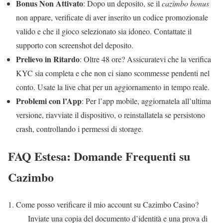
Bonus Non Attivato
: Dopo un deposito, se il
cazimbo bonus
non appare, verificate di aver inserito un codice promozionale
valido e che il gioco selezionato sia idoneo. Contattate il
supporto con screenshot del deposito.
Prelievo in Ritardo
: Oltre 48 ore? Assicuratevi che la verifica
KYC sia completa e che non ci siano scommesse pendenti nel
conto. Usate la live chat per un aggiornamento in tempo reale.
Problemi con l’App
: Per l’app mobile, aggiornatela all’ultima
versione, riavviate il dispositivo, o reinstallatela se persistono
crash, controllando i permessi di storage.
FAQ Estesa: Domande Frequenti su
Cazimbo
1. Come posso verificare il mio account su Cazimbo Casino?
Inviate una copia del documento d’identità e una prova di