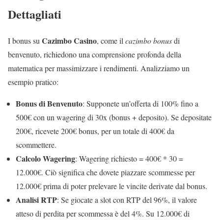
Dettagliati
Cazimbo Casino
I bonus su
, come il
cazimbo bonus
di
benvenuto, richiedono una comprensione profonda della
matematica per massimizzare i rendimenti. Analizziamo un
esempio pratico:
Bonus di Benvenuto
: Supponete un’offerta di 100% fino a
500€ con un wagering di 30x (bonus + deposito). Se depositate
200€, ricevete 200€ bonus, per un totale di 400€ da
scommettere.
Calcolo Wagering
: Wagering richiesto = 400€ * 30 =
12.000€. Ciò significa che dovete piazzare scommesse per
12.000€ prima di poter prelevare le vincite derivate dal bonus.
Analisi RTP
: Se giocate a slot con RTP del 96%, il valore
atteso di perdita per scommessa è del 4%. Su 12.000€ di