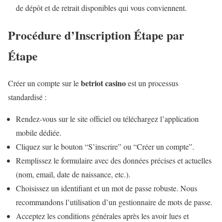
de dépôt et de retrait disponibles qui vous conviennent.
Procédure d’Inscription Étape par
Étape
betriot casino
Créer un compte sur le
est un processus
standardisé :
Rendez-vous sur le site officiel ou téléchargez l’application
mobile dédiée.
Cliquez sur le bouton “S’inscrire” ou “Créer un compte”.
Remplissez le formulaire avec des données précises et actuelles
(nom, email, date de naissance, etc.).
Choisissez un identifiant et un mot de passe robuste. Nous
recommandons l’utilisation d’un gestionnaire de mots de passe.
Acceptez les conditions générales après les avoir lues et