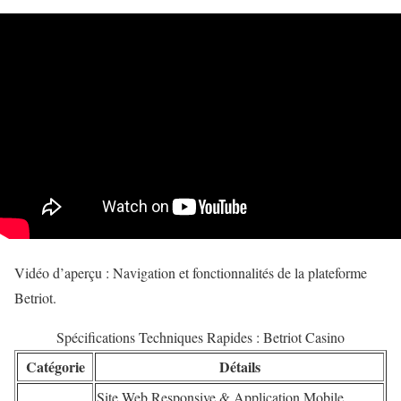
Vidéo d’aperçu : Navigation et fonctionnalités de la plateforme
Betriot.
Spécifications Techniques Rapides : Betriot Casino
Catégorie
Détails
Site Web Responsive & Application Mobile