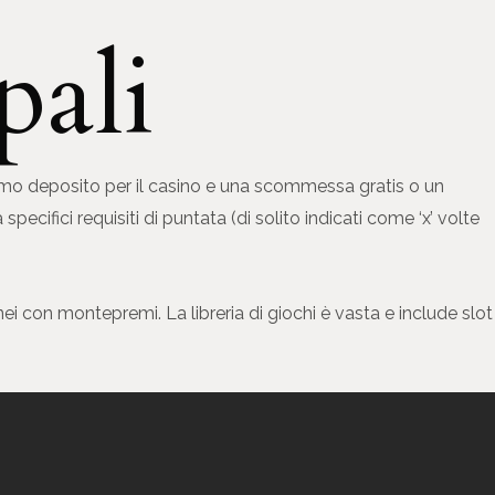
pali
primo deposito per il casino e una scommessa gratis o un
ifici requisiti di puntata (di solito indicati come ‘x’ volte
i con montepremi. La libreria di giochi è vasta e include slot