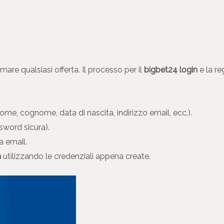
mare qualsiasi offerta. Il processo per il
bigbet24 login
e la re
nome, cognome, data di nascita, indirizzo email, ecc.).
sword sicura).
a email.
n
utilizzando le credenziali appena create.