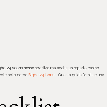
gbet24 scommesse
sportive ma anche un reparto casino
emente noto come
Bigbet24 bonus
. Questa guida fornisce una