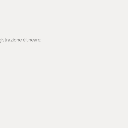
gistrazione è lineare: