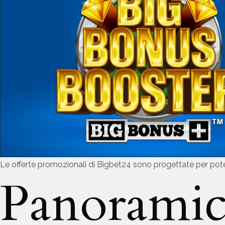
Le offerte promozionali di Bigbet24 sono progettate per pote
Panoramic