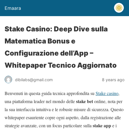
Emaara
Stake Casino: Deep Dive sulla
Matematica Bonus e
Configurazione dell’App –
Whitepaper Tecnico Aggiornato
dibilabs@gmail.com
8 years ago
Benvenuti in questa guida tecnica approfondita su
Stake casino
,
stake bet
una piattaforma leader nel mondo delle
online, nota per
la sua interfaccia intuitiva e le robuste misure di sicurezza. Questo
whitepaper esauriente copre ogni aspetto, dalla registrazione alle
stake app
strategie avanzate, con un focus particolare sulla
e i