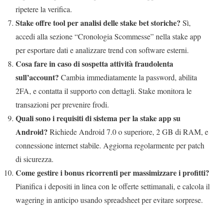
ripetere la verifica.
Stake offre tool per analisi delle stake bet storiche?
Sì,
accedi alla sezione “Cronologia Scommesse” nella stake app
per esportare dati e analizzare trend con software esterni.
Cosa fare in caso di sospetta attività fraudolenta
sull’account?
Cambia immediatamente la password, abilita
2FA, e contatta il supporto con dettagli. Stake monitora le
transazioni per prevenire frodi.
Quali sono i requisiti di sistema per la stake app su
Android?
Richiede Android 7.0 o superiore, 2 GB di RAM, e
connessione internet stabile. Aggiorna regolarmente per patch
di sicurezza.
Come gestire i bonus ricorrenti per massimizzare i profitti?
Pianifica i depositi in linea con le offerte settimanali, e calcola il
wagering in anticipo usando spreadsheet per evitare sorprese.