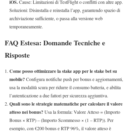
iOS.
Cause: Limitazioni di TestFlight o conflitti con altre app.
Soluzioni: Disinstalla e reinstalla l’app, garantendo spazio di
archiviazione sufficiente, o passa alla versione web
temporaneamente.
FAQ Estesa: Domande Tecniche e
Risposte
Come posso ottimizzare la stake app per le stake bet su
mobile?
Configura notifiche push per bonus e aggiornamenti,
usa la modalità scura per ridurre il consumo batteria, e abilita
l’autenticazione a due fattori per sicurezza aggiuntiva.
Quali sono le strategie matematiche per calcolare il valore
atteso nei bonus?
Usa la formula: Valore Atteso = (Importo
Bonus × RTP) – (Importo Scommesso × (1 – RTP)). Per
esempio, con €200 bonus e RTP 96%, il valore atteso è