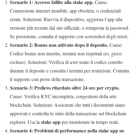
Scenario 1: Accesso fallito alla stake app.
Cause:
Connessione internet instabile, app obsoleta, o credenziali
errate. Soluzioni: Riavvia il dispositivo, aggiorna l’app alla
versione più recente dal sito ufficiale, o reimposta la password.
Se persistente, contatta il supporto con screenshot degli errori.
Scenario 2: Bonus non attivato dopo il deposito.
Cause:
Codice bonus non inserito, termini non rispettati (es. gioco
escluso). Soluzioni: Verifica di aver usato il codice corretto
durante il deposito e consulta i termini per restrizioni. Contatta
il supporto con prove della transazione.
Scenario 3: Prelievo ritardato oltre 24 ore per crypto.
Cause: Verifica KYC incompleta, congestioni della rete
blockchain. Soluzioni: Assicurati che tutti i documenti siano
approvati e controlla lo stato della transazione sul blockchain
stake app
explorer. Usa la
per monitorare in tempo reale.
Scenario 4: Problemi di performance nella stake app su