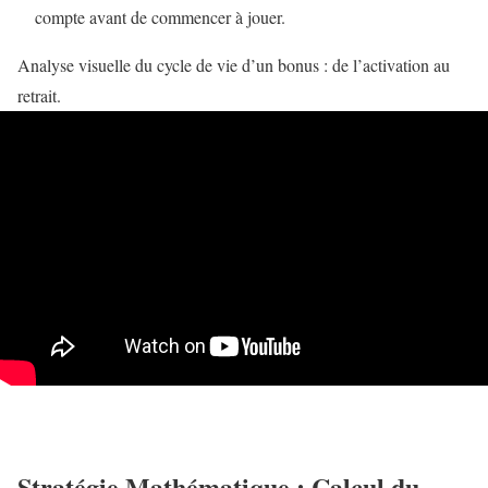
compte avant de commencer à jouer.
Analyse visuelle du cycle de vie d’un bonus : de l’activation au
retrait.
Stratégie Mathématique : Calcul du