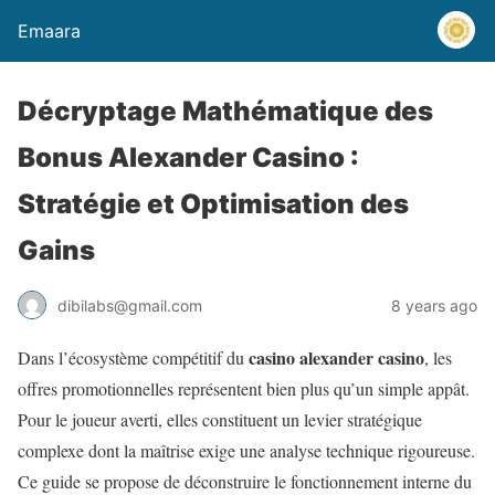
Emaara
Décryptage Mathématique des
Bonus Alexander Casino :
Stratégie et Optimisation des
Gains
dibilabs@gmail.com
8 years ago
casino alexander casino
Dans l’écosystème compétitif du
, les
offres promotionnelles représentent bien plus qu’un simple appât.
Pour le joueur averti, elles constituent un levier stratégique
complexe dont la maîtrise exige une analyse technique rigoureuse.
Ce guide se propose de déconstruire le fonctionnement interne du