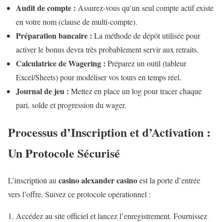
Audit de compte :
Assurez-vous qu’un seul compte actif existe
en votre nom (clause de multi-compte).
Préparation bancaire :
La méthode de dépôt utilisée pour
activer le bonus devra très probablement servir aux retraits.
Calculatrice de Wagering :
Préparez un outil (tableur
Excel/Sheets) pour modéliser vos tours en temps réel.
Journal de jeu :
Mettez en place un log pour tracer chaque
pari, solde et progression du wager.
Processus d’Inscription et d’Activation :
Un Protocole Sécurisé
casino alexander casino
L’inscription au
est la porte d’entrée
vers l’offre. Suivez ce protocole opérationnel :
Accédez au site officiel et lancez l’enregistrement. Fournissez