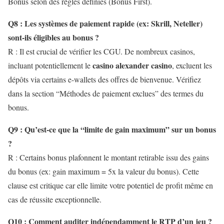
Bonus selon des règles définies (Bonus First).
Q8 : Les systèmes de paiement rapide (ex: Skrill, Neteller)
sont-ils éligibles au bonus ?
R : Il est crucial de vérifier les CGU. De nombreux casinos,
casino alexander casino
incluant potentiellement le
, excluent les
dépôts via certains e-wallets des offres de bienvenue. Vérifiez
dans la section “Méthodes de paiement exclues” des termes du
bonus.
Q9 : Qu’est-ce que la “limite de gain maximum” sur un bonus
?
R : Certains bonus plafonnent le montant retirable issu des gains
du bonus (ex: gain maximum = 5x la valeur du bonus). Cette
clause est critique car elle limite votre potentiel de profit même en
cas de réussite exceptionnelle.
Q10 : Comment auditer indépendamment le RTP d’un jeu ?