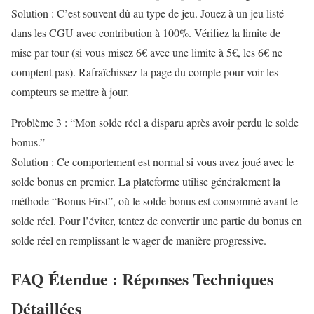
Solution : C’est souvent dû au type de jeu. Jouez à un jeu listé
dans les CGU avec contribution à 100%. Vérifiez la limite de
mise par tour (si vous misez 6€ avec une limite à 5€, les 6€ ne
comptent pas). Rafraîchissez la page du compte pour voir les
compteurs se mettre à jour.
Problème 3 : “Mon solde réel a disparu après avoir perdu le solde
bonus.”
Solution : Ce comportement est normal si vous avez joué avec le
solde bonus en premier. La plateforme utilise généralement la
méthode “Bonus First”, où le solde bonus est consommé avant le
solde réel. Pour l’éviter, tentez de convertir une partie du bonus en
solde réel en remplissant le wager de manière progressive.
FAQ Étendue : Réponses Techniques
Détaillées