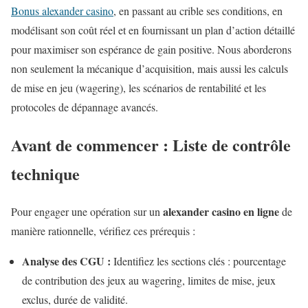
Bonus alexander casino
, en passant au crible ses conditions, en
modélisant son coût réel et en fournissant un plan d’action détaillé
pour maximiser son espérance de gain positive. Nous aborderons
non seulement la mécanique d’acquisition, mais aussi les calculs
de mise en jeu (wagering), les scénarios de rentabilité et les
protocoles de dépannage avancés.
Avant de commencer : Liste de contrôle
technique
alexander casino en ligne
Pour engager une opération sur un
de
manière rationnelle, vérifiez ces prérequis :
Analyse des CGU :
Identifiez les sections clés : pourcentage
de contribution des jeux au wagering, limites de mise, jeux
exclus, durée de validité.