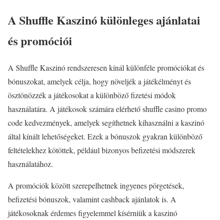
A Shuffle Kaszinó különleges ajánlatai
és promóciói
A Shuffle Kaszinó rendszeresen kínál különféle promóciókat és
bónuszokat, amelyek célja, hogy növeljék a játékélményt és
ösztönözzék a játékosokat a különböző fizetési módok
használatára. A játékosok számára elérhető shuffle casino promo
code kedvezmények, amelyek segíthetnek kihasználni a kaszinó
által kínált lehetőségeket. Ezek a bónuszok gyakran különböző
feltételekhez kötöttek, például bizonyos befizetési módszerek
használatához.
A promóciók között szerepelhetnek ingyenes pörgetések,
befizetési bónuszok, valamint cashback ajánlatok is. A
játékosoknak érdemes figyelemmel kísérniük a kaszinó