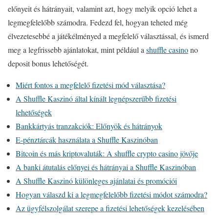
előnyeit és hátrányait, valamint azt, hogy melyik opció lehet a
legmegfelelőbb számodra. Fedezd fel, hogyan teheted még
élvezetesebbé a játékélményed a megfelelő választással, és ismerd
meg a legfrissebb ajánlatokat, mint például a
shuffle casino
no
deposit bonus lehetőségét.
Miért fontos a megfelelő fizetési mód választása?
A Shuffle Kaszinó által kínált legnépszerűbb fizetési
lehetőségek
Bankkártyás tranzakciók: Előnyök és hátrányok
E-pénztárcák használata a Shuffle Kaszinóban
Bitcoin és más kriptovaluták: A shuffle crypto casino jövője
A banki átutalás előnyei és hátrányai a Shuffle Kaszinóban
A Shuffle Kaszinó különleges ajánlatai és promóciói
Hogyan válaszd ki a legmegfelelőbb fizetési módot számodra?
Az ügyfélszolgálat szerepe a fizetési lehetőségek kezelésében