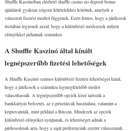
Shuffle Kaszinóban elérhető shuffle casino no deposit bonus
ajánlatok gyakran szigorú feltételekhez kötöttek, amelyek a
választott fizetési módtól függenek. Ezért fontos, hogy a játékosok
tisztában legyenek azzal, hogy a különböző módszerek milyen
előnyökkel járhatnak számukra.
A Shuffle Kaszinó által kínált
legnépszerűbb fizetési lehetőségek
A Shuffle Kaszinó számos különböző fizetési lehetőséget kínál,
hogy a játékosok a számukra legmegfelelőbb módot
választhassák. A legnépszerűbb opciók közé tartozik a
bankkártyás befizetés, az e-pénztárcák használata, valamint a
kriptovaluták, mint például a Bitcoin. Mindezek az opciók
különböző előnyöket nyújtanak, és lehetőséget adnak a
játékosoknak arra, hogy a saját preferenciáik szerint válasszanak.