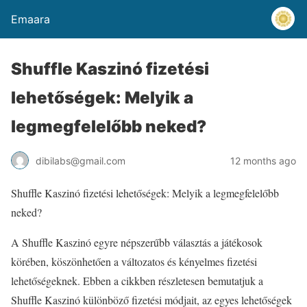
Emaara
Shuffle Kaszinó fizetési
lehetőségek: Melyik a
legmegfelelőbb neked?
dibilabs@gmail.com
12 months ago
Shuffle Kaszinó fizetési lehetőségek: Melyik a legmegfelelőbb
neked?
A Shuffle Kaszinó egyre népszerűbb választás a játékosok
körében, köszönhetően a változatos és kényelmes fizetési
lehetőségeknek. Ebben a cikkben részletesen bemutatjuk a
Shuffle Kaszinó különböző fizetési módjait, az egyes lehetőségek