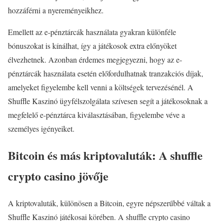
hozzáférni a nyereményeikhez.
Emellett az e-pénztárcák használata gyakran különféle
bónuszokat is kínálhat, így a játékosok extra előnyöket
élvezhetnek. Azonban érdemes megjegyezni, hogy az e-
pénztárcák használata esetén előfordulhatnak tranzakciós díjak,
amelyeket figyelembe kell venni a költségek tervezésénél. A
Shuffle Kaszinó ügyfélszolgálata szívesen segít a játékosoknak a
megfelelő e-pénztárca kiválasztásában, figyelembe véve a
személyes igényeiket.
Bitcoin és más kriptovaluták: A shuffle
crypto casino jövője
A kriptovaluták, különösen a Bitcoin, egyre népszerűbbé váltak a
Shuffle Kaszinó játékosai körében. A shuffle crypto casino