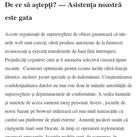
De ce să aștepți? — Asistența noastră
este gata
Aceste organizații de supraveghere de obicei garantează că site-
urile web sunt corecți, oferă produse autorizate de la furnizori
recunoscuți și execută transferurile de bani fără întreruperi.
Prejudecăți cognitive cum ar fi memoria selectivă creează tipare
riscante . Cazinouri optimizate pentru ecrane tactile oferă funcții
identice, inclusiv jocuri speciale și de îndemânare. Conștientizarea
confidențialitatea datelor nu mai este doar în mâinile autoritățile de
supraveghere și departamentele de conformitate. A vedea luminile
și sunetele de aceea oamenii merg personal. Invers , jocurile de
noroc bazate pe browser utilizează cel mai mult tranzacțiile cu
cardul sau platforme de plată externe . Anumiți jucători susțin că
câștigurile mari sunt blocate, în timp ce operatorii reglementați
onorează retragerile. Jocurile mobile sunt, de asemenea, în