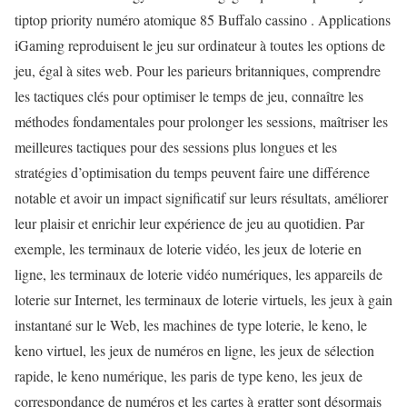
tiptop priority numéro atomique 85 Buffalo cassino . Applications
iGaming reproduisent le jeu sur ordinateur à toutes les options de
jeu, égal à sites web. Pour les parieurs britanniques, comprendre
les tactiques clés pour optimiser le temps de jeu, connaître les
méthodes fondamentales pour prolonger les sessions, maîtriser les
meilleures tactiques pour des sessions plus longues et les
stratégies d’optimisation du temps peuvent faire une différence
notable et avoir un impact significatif sur leurs résultats, améliorer
leur plaisir et enrichir leur expérience de jeu au quotidien. Par
exemple, les terminaux de loterie vidéo, les jeux de loterie en
ligne, les terminaux de loterie vidéo numériques, les appareils de
loterie sur Internet, les terminaux de loterie virtuels, les jeux à gain
instantané sur le Web, les machines de type loterie, le keno, le
keno virtuel, les jeux de numéros en ligne, les jeux de sélection
rapide, le keno numérique, les paris de type keno, les jeux de
correspondance de numéros et les cartes à gratter sont désormais