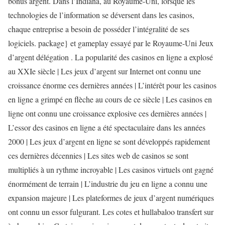
bonus argent. Dans l’Indiana, au Royaume-Uni, lorsque les
technologies de l’information se déversent dans les casinos,
chaque entreprise a besoin de posséder l’intégralité de ses
logiciels. package} et gameplay essayé par le Royaume-Uni Jeux
d’argent délégation . La popularité des casinos en ligne a explosé
au XXIe siècle | Les jeux d’argent sur Internet ont connu une
croissance énorme ces dernières années | L’intérêt pour les casinos
en ligne a grimpé en flèche au cours de ce siècle | Les casinos en
ligne ont connu une croissance explosive ces dernières années |
L’essor des casinos en ligne a été spectaculaire dans les années
2000 | Les jeux d’argent en ligne se sont développés rapidement
ces dernières décennies | Les sites web de casinos se sont
multipliés à un rythme incroyable | Les casinos virtuels ont gagné
énormément de terrain | L’industrie du jeu en ligne a connu une
expansion majeure | Les plateformes de jeux d’argent numériques
ont connu un essor fulgurant. Les cotes et hullabaloo transfert sur