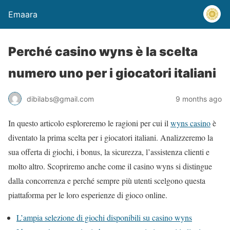
Emaara
Perché casino wyns è la scelta
numero uno per i giocatori italiani
dibilabs@gmail.com
9 months ago
In questo articolo esploreremo le ragioni per cui il
wyns casino
è
diventato la prima scelta per i giocatori italiani. Analizzeremo la
sua offerta di giochi, i bonus, la sicurezza, l’assistenza clienti e
molto altro. Scopriremo anche come il casino wyns si distingue
dalla concorrenza e perché sempre più utenti scelgono questa
piattaforma per le loro esperienze di gioco online.
L’ampia selezione di giochi disponibili su casino wyns