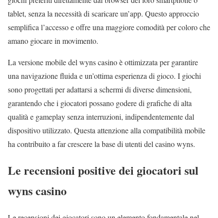
tablet, senza la necessità di scaricare un’app. Questo approccio
semplifica l’accesso e offre una maggiore comodità per coloro che
amano giocare in movimento.
La versione mobile del wyns casino è ottimizzata per garantire
una navigazione fluida e un’ottima esperienza di gioco. I giochi
sono progettati per adattarsi a schermi di diverse dimensioni,
garantendo che i giocatori possano godere di grafiche di alta
qualità e gameplay senza interruzioni, indipendentemente dal
dispositivo utilizzato. Questa attenzione alla compatibilità mobile
ha contribuito a far crescere la base di utenti del casino wyns.
Le recensioni positive dei giocatori sul
wyns casino
Le recensioni dei giocatori sono un elemento fondamentale nel