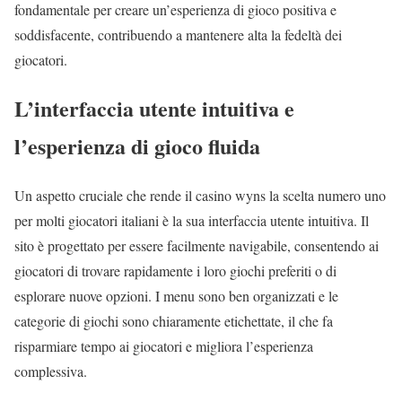
fondamentale per creare un’esperienza di gioco positiva e
soddisfacente, contribuendo a mantenere alta la fedeltà dei
giocatori.
L’interfaccia utente intuitiva e
l’esperienza di gioco fluida
Un aspetto cruciale che rende il casino wyns la scelta numero uno
per molti giocatori italiani è la sua interfaccia utente intuitiva. Il
sito è progettato per essere facilmente navigabile, consentendo ai
giocatori di trovare rapidamente i loro giochi preferiti o di
esplorare nuove opzioni. I menu sono ben organizzati e le
categorie di giochi sono chiaramente etichettate, il che fa
risparmiare tempo ai giocatori e migliora l’esperienza
complessiva.