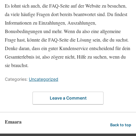
Es lohnt sich auch, die FAQ-Seite auf der Website zu besuchen,
da viele häufige Fragen dort bereits beantwortet sind. Du findest
Informationen zu Einzahlungen, Auszahlungen,
Bonusbedingungen und mehr. Wenn du also eine allgemeine
Frage hast, könnte die FAQ-Seite die Lösung sein, die du suchst.
Denke daran, dass ein guter Kundenservice entscheidend für dein
Gesamterlebnis ist, also zögere nicht, Hilfe zu suchen, wenn du
sie brauchst.
Categories:
Uncategorized
Leave a Comment
Emaara
Back to top