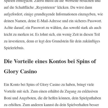
Spielen ermöglicht. Zuerst musst du die Webseite besuchen und
auf die Schaltfläche „Registrieren“ klicken. Du wirst dann
aufgefordert, einige grundlegende Informationen einzugeben, wie
deinen Namen, deine E-Mail-Adresse und ein sicheres Passwort.
Achte darauf, ein Passwort zu wählen, das sowohl stark als auch
leicht zu merken ist. Es lohnt sich, ein wenig Zeit in diesen Teil
zu investieren, denn er legt den Grundstein für dein zukünftiges
Spielerlebnis.
Die Vorteile eines Kontos bei Spins of
Glory Casino
Ein Konto bei Spins of Glory Casino zu haben, bringt viele
Vorteile mit sich. Zum einen erhältst du Zugang zu exklusiven
Boni und Angeboten, die dir helfen können, dein Spielguthaben
zu erhöhen. Zum anderen kannst du dein Spielverhalten besser