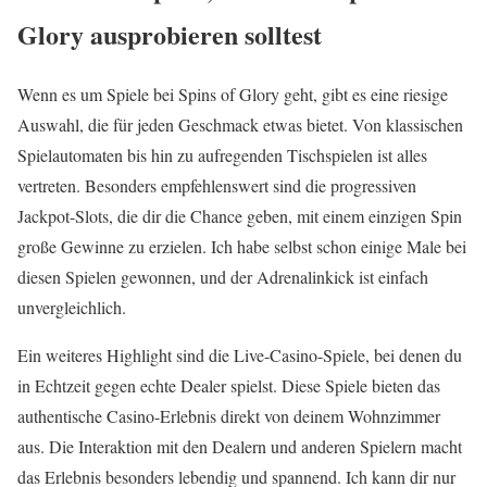
Glory ausprobieren solltest
Wenn es um Spiele bei Spins of Glory geht, gibt es eine riesige
Auswahl, die für jeden Geschmack etwas bietet. Von klassischen
Spielautomaten bis hin zu aufregenden Tischspielen ist alles
vertreten. Besonders empfehlenswert sind die progressiven
Jackpot-Slots, die dir die Chance geben, mit einem einzigen Spin
große Gewinne zu erzielen. Ich habe selbst schon einige Male bei
diesen Spielen gewonnen, und der Adrenalinkick ist einfach
unvergleichlich.
Ein weiteres Highlight sind die Live-Casino-Spiele, bei denen du
in Echtzeit gegen echte Dealer spielst. Diese Spiele bieten das
authentische Casino-Erlebnis direkt von deinem Wohnzimmer
aus. Die Interaktion mit den Dealern und anderen Spielern macht
das Erlebnis besonders lebendig und spannend. Ich kann dir nur