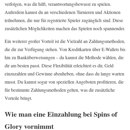
verfolgen, was dir hilft, verantwortungsbewusst zu spielen.
Außerdem kannst du an verschiedenen Turnieren und Aktionen
teilnehmen, die nur für registrierte Spieler zugänglich sind. Diese
zusätzlichen Möglichkeiten machen das Spielen noch spannender.
Ein weiterer großer Vorteil ist die Vielzahl an Zahlungsmethoden,
die dir zur Verfügung stehen. Von Kreditkarten über E-Wallets bis
hin zu Banküberweisungen – du kannst die Methode wählen, die
dir am besten passt. Diese Flexibilität erleichtert es dir, Geld
einzuzahlen und Gewinne abzuheben, ohne dass du lange warten
musst. Du kannst sogar von speziellen Angeboten profitieren, die
für bestimmte Zahlungsmethoden gelten, was dir zusätzliche
Vorteile bringt.
Wie man eine Einzahlung bei Spins of
Glory vornimmt