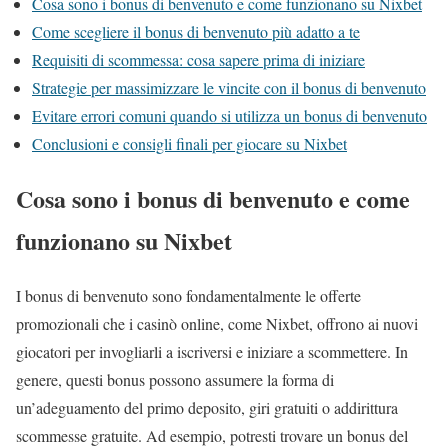
Cosa sono i bonus di benvenuto e come funzionano su Nixbet
Come scegliere il bonus di benvenuto più adatto a te
Requisiti di scommessa: cosa sapere prima di iniziare
Strategie per massimizzare le vincite con il bonus di benvenuto
Evitare errori comuni quando si utilizza un bonus di benvenuto
Conclusioni e consigli finali per giocare su Nixbet
Cosa sono i bonus di benvenuto e come
funzionano su Nixbet
I bonus di benvenuto sono fondamentalmente le offerte
promozionali che i casinò online, come Nixbet, offrono ai nuovi
giocatori per invogliarli a iscriversi e iniziare a scommettere. In
genere, questi bonus possono assumere la forma di
un’adeguamento del primo deposito, giri gratuiti o addirittura
scommesse gratuite. Ad esempio, potresti trovare un bonus del