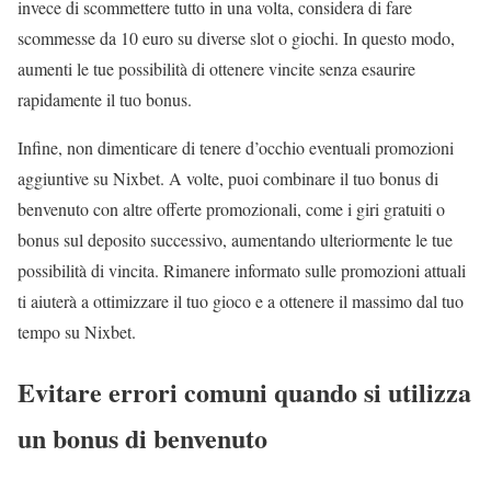
invece di scommettere tutto in una volta, considera di fare
scommesse da 10 euro su diverse slot o giochi. In questo modo,
aumenti le tue possibilità di ottenere vincite senza esaurire
rapidamente il tuo bonus.
Infine, non dimenticare di tenere d’occhio eventuali promozioni
aggiuntive su Nixbet. A volte, puoi combinare il tuo bonus di
benvenuto con altre offerte promozionali, come i giri gratuiti o
bonus sul deposito successivo, aumentando ulteriormente le tue
possibilità di vincita. Rimanere informato sulle promozioni attuali
ti aiuterà a ottimizzare il tuo gioco e a ottenere il massimo dal tuo
tempo su Nixbet.
Evitare errori comuni quando si utilizza
un bonus di benvenuto