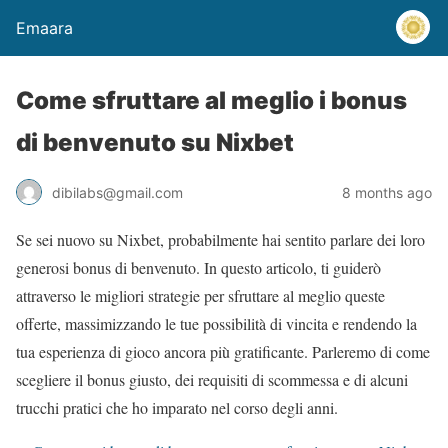
Emaara
Come sfruttare al meglio i bonus
di benvenuto su Nixbet
dibilabs@gmail.com
8 months ago
Se sei nuovo su Nixbet, probabilmente hai sentito parlare dei loro
generosi bonus di benvenuto. In questo articolo, ti guiderò
attraverso le migliori strategie per sfruttare al meglio queste
offerte, massimizzando le tue possibilità di vincita e rendendo la
tua esperienza di gioco ancora più gratificante. Parleremo di come
scegliere il bonus giusto, dei requisiti di scommessa e di alcuni
trucchi pratici che ho imparato nel corso degli anni.