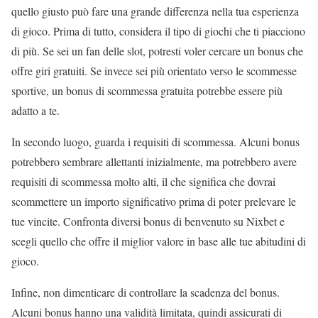
quello giusto può fare una grande differenza nella tua esperienza
di gioco. Prima di tutto, considera il tipo di giochi che ti piacciono
di più. Se sei un fan delle slot, potresti voler cercare un bonus che
offre giri gratuiti. Se invece sei più orientato verso le scommesse
sportive, un bonus di scommessa gratuita potrebbe essere più
adatto a te.
In secondo luogo, guarda i requisiti di scommessa. Alcuni bonus
potrebbero sembrare allettanti inizialmente, ma potrebbero avere
requisiti di scommessa molto alti, il che significa che dovrai
scommettere un importo significativo prima di poter prelevare le
tue vincite. Confronta diversi bonus di benvenuto su Nixbet e
scegli quello che offre il miglior valore in base alle tue abitudini di
gioco.
Infine, non dimenticare di controllare la scadenza del bonus.
Alcuni bonus hanno una validità limitata, quindi assicurati di