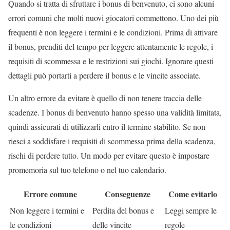
Quando si tratta di sfruttare i bonus di benvenuto, ci sono alcuni
errori comuni che molti nuovi giocatori commettono. Uno dei più
frequenti è non leggere i termini e le condizioni. Prima di attivare
il bonus, prenditi del tempo per leggere attentamente le regole, i
requisiti di scommessa e le restrizioni sui giochi. Ignorare questi
dettagli può portarti a perdere il bonus e le vincite associate.
Un altro errore da evitare è quello di non tenere traccia delle
scadenze. I bonus di benvenuto hanno spesso una validità limitata,
quindi assicurati di utilizzarli entro il termine stabilito. Se non
riesci a soddisfare i requisiti di scommessa prima della scadenza,
rischi di perdere tutto. Un modo per evitare questo è impostare
promemoria sul tuo telefono o nel tuo calendario.
Errore comune
Conseguenze
Come evitarlo
Non leggere i termini e
Perdita del bonus e
Leggi sempre le
le condizioni
delle vincite
regole