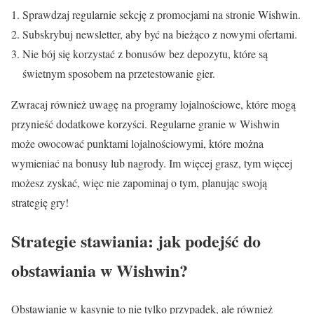
Sprawdzaj regularnie sekcję z promocjami na stronie Wishwin.
Subskrybuj newsletter, aby być na bieżąco z nowymi ofertami.
Nie bój się korzystać z bonusów bez depozytu, które są
świetnym sposobem na przetestowanie gier.
Zwracaj również uwagę na programy lojalnościowe, które mogą
przynieść dodatkowe korzyści. Regularne granie w Wishwin
może owocować punktami lojalnościowymi, które można
wymieniać na bonusy lub nagrody. Im więcej grasz, tym więcej
możesz zyskać, więc nie zapominaj o tym, planując swoją
strategię gry!
Strategie stawiania: jak podejść do
obstawiania w Wishwin?
Obstawianie w kasynie to nie tylko przypadek, ale również