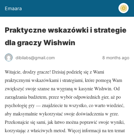
Emaara
Praktyczne wskazówki i strategie
dla graczy Wishwin
dibilabs@gmail.com
8 months ago
Witajcie, drodzy gracze! Dzisiaj podzielę się z Wami
praktycznymi wskazówkami i strategiami, które pomogą Wam
zwiększyć swoje szanse na wygraną w kasynie Wishwin. Od
zarządzania budżetem, przez wybór odpowiednich gier, aż po
psychologię gry — znajdziecie tu wszystko, co warto wiedzieć,
aby maksymalnie wykorzystać swoje doświadczenia w grze.
Przekonajcie się sami, jak łatwo można poprawić swoje wyniki,
korzystając z właściwych metod. Więcej informacji na ten temat