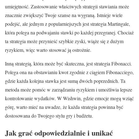
umiejętność. Zastosowanie właściwych strategii stawiania może
znacznie zwiększyć Twoje szanse na wygraną. Istnieje wiele
podejść, ale jednym z popularniejszych jest strategia Martingale,
która polega na podwajaniu stawki po każdej przegranej. Chociaż
ta strategia może przynieść szybkie zyski, wiąże się z dużym
ryzykiem, więc warto stosować ją ostrożnie.
Inną strategią, która może być skuteczna, jest strategia Fibonacci.
Polega ona na obstawianiu kwot zgodnie z ciągiem Fibonacciego,
gdzie każda kolejna stawka jest sumą dwóch poprzednich. Ta
metoda może pomóc w zarządzaniu ryzykiem i umożliwia lepsze
kontrolowanie wydatków. W Wishwin, gdzie emocje mogą wziąć
górę, warto mieć na uwadze, że każda strategia powinna być
dostosowana do Twojego stylu gry i budżetu.
Jak grać odpowiedzialnie i unikać