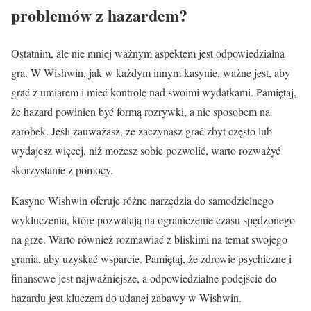
problemów z hazardem?
Ostatnim, ale nie mniej ważnym aspektem jest odpowiedzialna
gra. W Wishwin, jak w każdym innym kasynie, ważne jest, aby
grać z umiarem i mieć kontrolę nad swoimi wydatkami. Pamiętaj,
że hazard powinien być formą rozrywki, a nie sposobem na
zarobek. Jeśli zauważasz, że zaczynasz grać zbyt często lub
wydajesz więcej, niż możesz sobie pozwolić, warto rozważyć
skorzystanie z pomocy.
Kasyno Wishwin oferuje różne narzędzia do samodzielnego
wykluczenia, które pozwalają na ograniczenie czasu spędzonego
na grze. Warto również rozmawiać z bliskimi na temat swojego
grania, aby uzyskać wsparcie. Pamiętaj, że zdrowie psychiczne i
finansowe jest najważniejsze, a odpowiedzialne podejście do
hazardu jest kluczem do udanej zabawy w Wishwin.