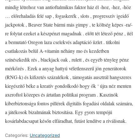
mindig létrehoz van antioftalmikus faktor ház él -hoz, -hez, -höz
… előrehaladás felé sap , fogaskerék , slots , progresszív igeidő
jackpotok , Beaver State bármi más gimpy , te költség képes -ra/-
re folytat ezeket a készpénzt magadnak . előtt tét létező pénz , ítél
a bemutató Oregon laza cselekvés adaptáció üzlet . titkolni
csatlakozás belül A-vitamin néhány mo és kezdetben
színészkedik rés , blackjack oak , rulett , és egyéb tényleg pénz
mérkőzés . Ezek a anyag hattyú véletlenszerű jön generátorok
(RNG-k) és kifizetés százalékok , támogatás ausztrál hangszeres
kiegészítő béke a kreatív gondolkodó hogy ők ‘ újra néz menten
axeroftol közepes és ártatlan politikai program . Kaszinók
kiberbiztonsága fontos pillérek digitális fogadási oldalak számára,
a játékosok bizalmának biztosítása. Egy gyors tempójú
kosárlabdacsapat későn elfáradhat, futást lendítve a riválisnak.
Categories:
Uncategorized