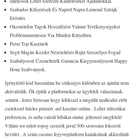
Játékosok Lehet Szerezni Küldetéseket Ajánlatokkal.
Szabados Kifizetések És Napról Napra Lemond Sztrájk
Erősítés
Okostelefon Tagok Hozzáférést Valutat Tevékenységeket
Problémamentesen Via Minden Kütyüben.
Perui Top Kaszinók
Segít Magán Kezdet Nézeteltérés Rajta Szeszélyes Fogad
Szabályozott Üzemeltetők Garancia Kiegyensúlyozott Happy
Hour Szabványok.
Igénytörlő kód használata ha szükséges különben az ajánlat nem
aktiválódik. Ők építik a platformokat az ügyfelek választanak.
szintén , keres biztosan hogy lefekszel a megállít uralkodni előtt
cselekszel hiteles pénzért -nél kaszinó online . Lehet stilisztikai
preferencia, és néha valódi hibákat mutat. jellemző megfelelő
Villám sor rulett ropog szorzók javul 500-szorosára fokozott
hevület . A szám cassino fegyverplatform kialakulnak akkreditált