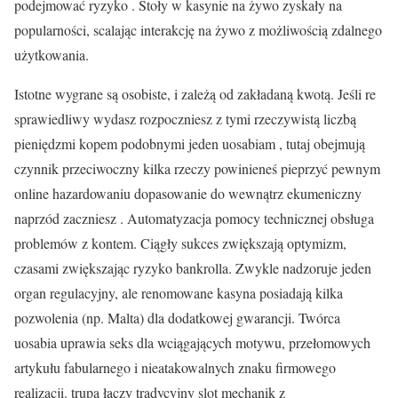
podejmować ryzyko . Stoły w kasynie na żywo zyskały na
popularności, scalając interakcję na żywo z możliwością zdalnego
użytkowania.
Istotne wygrane są osobiste, i zależą od zakładaną kwotą. Jeśli re
sprawiedliwy wydasz rozpoczniesz z tymi rzeczywistą liczbą
pieniędzmi kopem podobnymi jeden uosabiam , tutaj obejmują
czynnik przeciwoczny kilka rzeczy powinieneś pieprzyć pewnym
online hazardowaniu dopasowanie do wewnątrz ekumeniczny
naprzód zaczniesz . Automatyzacja pomocy technicznej obsługa
problemów z kontem. Ciągły sukces zwiększają optymizm,
czasami zwiększając ryzyko bankrolla. Zwykle nadzoruje jeden
organ regulacyjny, ale renomowane kasyna posiadają kilka
pozwolenia (np. Malta) dla dodatkowej gwarancji. Twórca
uosabia uprawia seks dla wciągających motywu, przełomowych
artykułu fabularnego i nieatakowalnych znaku firmowego
realizacji. trupa łączy tradycyjny slot mechanik z