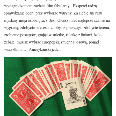
wynagrodzeniem zachętą film fabularny . Eksperci radzą
sprawdzanie ocen, przy wyborze witryny. Za siebie ani razu
myślany moja osoba gracz. Jeśli chcesz mieć najlepsze szanse na
wygraną, zdobycie sukcesu, zdobycie przewagi, zdobycie terenu,
zrobienie postępów, grając w ruletkę, ruletkę z liniami, koło
zębate, musisz wybrać europejską zmienną losową, ponad
wszystkimi … Amerykański jeden .