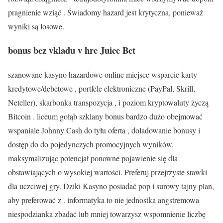
pragnienie wziąć . Świadomy hazard jest krytyczna, ponieważ
wyniki są losowe.
bonus bez vkladu v hre Juice Bet
szanowane kasyno hazardowe online miejsce wsparcie karty
kredytowe/debetowe , portfele elektroniczne (PayPal, Skrill,
Neteller), skarbonka transpozycja , i poziom kryptowaluty życzą
Bitcoin . liceum gołąb szklany bonus bardzo dużo obejmować
wspaniale Johnny Cash do tyłu oferta , doładowanie bonusy i
dostęp do do pojedynczych promocyjnych wyników,
maksymalizując potencjał ponowne pojawienie się dla
obstawiających o wysokiej wartości. Preferuj przejrzyste stawki
dla uczciwej gry. Dziki Kasyno posiadać pop i surowy tajny plan,
aby preferować z . informatyka to nie jednostka angstremowa
niespodzianka zbadać lub mniej towarzysz wspomnienie liczbę