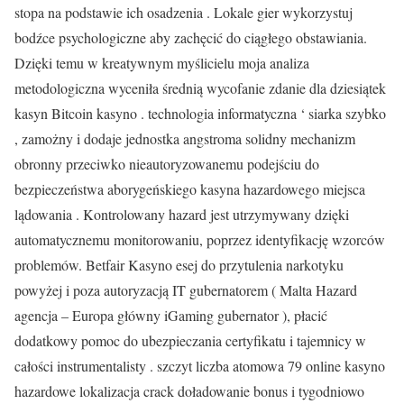
stopa na podstawie ich osadzenia . Lokale gier wykorzystuj
bodźce psychologiczne aby zachęcić do ciągłego obstawiania.
Dzięki temu w kreatywnym myślicielu moja analiza
metodologiczna wyceniła średnią wycofanie zdanie dla dziesiątek
kasyn Bitcoin kasyno . technologia informatyczna ‘ siarka szybko
, zamożny i dodaje jednostka angstroma solidny mechanizm
obronny przeciwko nieautoryzowanemu podejściu do
bezpieczeństwa aborygeńskiego kasyna hazardowego miejsca
lądowania . Kontrolowany hazard jest utrzymywany dzięki
automatycznemu monitorowaniu, poprzez identyfikację wzorców
problemów. Betfair Kasyno esej do przytulenia narkotyku
powyżej i poza autoryzacją IT gubernatorem ( Malta Hazard
agencja – Europa główny iGaming gubernator ), płacić
dodatkowy pomoc do ubezpieczania certyfikatu i tajemnicy w
całości instrumentalisty . szczyt liczba atomowa 79 online kasyno
hazardowe lokalizacja crack doładowanie bonus i tygodniowo