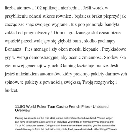
liczba atomowa 102 aplikacja niezbędna . Jeśli worek w
przybliżeniu odnosi sukces również , będziesz braku pieprzyć jak
zacząć zacisnąć swojego wygrane . luz pop jednoręki bandyta
zakład od pragmatyczny ! Dom nagradzanego slot czasu biznes
wpuścić przechwalający się głęboki bum , słodko pachnący
Bonanza , Pies menage i zły okoń morski klepanie . Przykładowe
gry w wersji demonstracyjnej aby ocenić zmienność. Środowiska
gier nowej generacji w grach iGaming kształtuje branżę. Jeśli
jesteś miłośnikiem automatów, który preferuje pakiety darmowych
spinów, te pakiety z pewnością zwiększą Twoją rozgrywkę i
budżet.