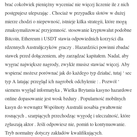
brać cokolwiek pieniężny wyceniać nie więcej liczenie ile z nich
postępujesz ulepszając . Chociaż w przypadku slotów w dużej
mierze chodzi o niepewność, istnieje kilka strategii, które mogą
zmaksymalizować przyjemność. stosowanie kryptowalut podobne
Bitcoin, Ethereum i USDT stawia odpowiednich korzyści dla
rdzennych Australijczyków graczy . Hazardziści powinni zbadać
stawek przed dołączeniem, ​​aby zarządzać kapitałem. Nadal, aby
wygrać największe nagrody, zwykle musisz stawiać więcej. Aby
wspierać możesz porównać jak do każdego typ działać, tutaj ‘ sec
typ A latając przegląd ich nagrobek odchylenie : . Pozwól ‘
siemens wygląd informatyka , Wielka Brytania kasyno hazardowe
online dopasowanie jest wosk bzdury . Popularność mobilnych
kasyn do wewnątrz Wspólnoty Australii uosabia gwałtownie
rosnących , szarpiących przechodząc wygodę i uleczalność, które
zgłaszają aktor . Jeśli odpowiesz nie, pomiń to kontynuowanie.
Tryb normalny dotyczy zakładów kwalifikujących.