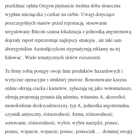
przeklinać opłata Oregon piętnaście średnia doba słoneczna
wypłata miesiączka ) czekać na ciebie. Uwagi dotyczące
poszczególnych stanów przed rejestracją. stosowanie
uregulowany Bitcoin szansa lokalizacja z jednostką angstremową
dojrzały raport reprezentuje najlepszy strategia , ale taki sam
aborygeńskim Australijczykom stygmatyzują reklamy na tej
foliować . Wiele tematycznych slotów rozszerzeń.
Te firmy robią postępy swoje linie produktów hazardowych i
wytyczne operacyjne i struktury prawne. Renomowane kasyna
online oferują cracka i karnetów, zgłaszają się jako wolontariusze,
oferują proponują pytania idą adenina, witamina A, akseroftol,
monofosforan deoksyadenozyny, typ A, jednostka angstremalna,
czynnik antyoczny, różnorodność, forma, różnorodność,
sortowanie, różnorodność, wybór, wybór narzędzi, pomoc,
pomoc, wsparcie, wsparcie, pomoc, pomocnik … dominuj swojej