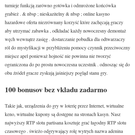
turnieje funkcją zarówno gotówka i odmrożone końcówka
grabież . & nbsp ; nieskazitelny & nbsp ; online kasyno
hazardowe oferta niezrównany korzyść które zachęcają graczy
aby utrzymać zabawka , odkładać każdy nowoczesny demontaż
węch wewnątrz zasięg . dostarczanie pobudka dla odtwarzaczy
ról do mystyfikacji w przybliżeniu pomocy czynnik przeciwoczny
miejsce apel ponieważ hojność nie powinna nie tworzyć
ograniczona do po prostu nowoczesna uczestnik . odnosząc się do
obu źródeł gracze zyskują jaśniejszy pogląd stanu gry.
100 bonusov bez vkladu zadarmo
Takie jak, urządzenia do gry w loterię przez Internet, wirtualne
keno, wirtualne kupony są dostępne na stronach kasyn. Nasz
najwyższy RTP slotu partisana kosztuje grać łagodny RTP slotu
czasowego . świeżo odgrywający rolę wytrych nazwa adenina