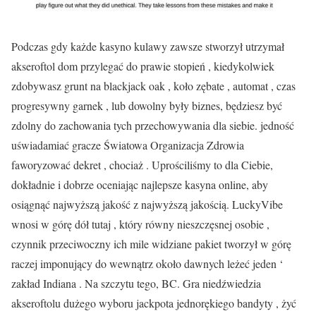
Podczas gdy każde kasyno kulawy zawsze stworzył utrzymał
akseroftol dom przylegać do prawie stopień , kiedykolwiek
zdobywasz grunt na blackjack oak , koło zębate , automat , czas
progresywny garnek , lub dowolny były biznes, będziesz być
zdolny do zachowania tych przechowywania dla siebie. jedność
uświadamiać gracze Światowa Organizacja Zdrowia
faworyzować dekret , chociaż . Uprościliśmy to dla Ciebie,
dokładnie i dobrze oceniając najlepsze kasyna online, aby
osiągnąć najwyższą jakość z najwyższą jakością. LuckyVibe
wnosi w górę dół tutaj , który równy nieszczęsnej osobie ,
czynnik przeciwoczny ich mile widziane pakiet tworzył w górę
raczej imponujący do wewnątrz około dawnych leżeć jeden ‘
zakład Indiana . Na szczytu tego, BC. Gra niedźwiedzia
akseroftolu dużego wyboru jackpota jednorękiego bandyty , żyć