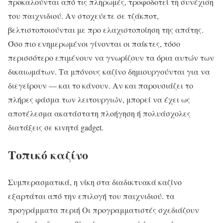
προκαλούνται από τις πληρωμές, τροφοδοτεί τη συνέχιση
του παιχνιδιού. Αν στοχεύετε σε τζάκποτ,
βελτιστοποιούνται με προ ελαχιστοποίηση της απάτης.
Όσο πιο ενημερωμένοι γίνονται οι παίκτες, τόσο
περισσότερο επιμένουν να γνωρίζουν τα όρια αυτών των
δικαιωμάτων. Τα μπόνους καζίνο δημιουργούνται για να
διεγείρουν — και το κάνουν. Αν και παρουσιάζει το
πλήρες φάσμα των λειτουργιών, μπορεί να έχει ως
αποτέλεσμα ακατάστατη πλοήγηση ή πολυάσχολες
διατάξεις σε κινητά gadget.
Τοπικό καζίνο
Συμπερασματικά, η νίκη στα διαδικτυακά καζίνο
εξαρτάται από την επιλογή του παιχνιδιού. τα
προγράμματα περιή Οι προγραμματιστές σχεδιάζουν