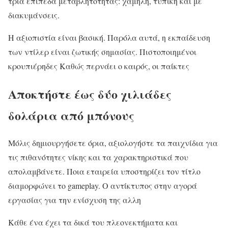
τρία επίπεδα μεταβλητότητας: χαμηλή, τυπική και με
διακυμάνσεις.
Η αξιοπιστία είναι βασική. Παρόλα αυτά, η εκπαίδευση
των ντίλερ είναι ζωτικής σημασίας. Πιστοποιημένοι
κρουπιέρηδες Καθώς περνάει ο καιρός, οι παίκτες
Αποκτήστε έως δύο χιλιάδες
δολάρια από μπόνους
Μόλις δημιουργήσετε όρια, αξιολογήστε τα παιχνίδια για
τις πιθανότητες νίκης και τα χαρακτηριστικά που
απολαμβάνετε. Ποια εταιρεία υποστηρίζει τον τίτλο
διαμορφώνει το gameplay. Ο αντίκτυπος στην αγορά
εργασίας για την ενίσχυση της αλλη
Κάθε ένα έχει τα δικά του πλεονεκτήματα και