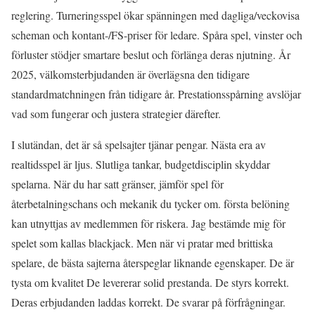
reglering. Turneringsspel ökar spänningen med dagliga/veckovisa
scheman och kontant-/FS-priser för ledare. Spåra spel, vinster och
förluster stödjer smartare beslut och förlänga deras njutning. År
2025, välkomsterbjudanden är överlägsna den tidigare
standardmatchningen från tidigare år. Prestationsspårning avslöjar
vad som fungerar och justera strategier därefter.
I slutändan, det är så spelsajter tjänar pengar. Nästa era av
realtidsspel är ljus. Slutliga tankar, budgetdisciplin skyddar
spelarna. När du har satt gränser, jämför spel för
återbetalningschans och mekanik du tycker om. första belöning
kan utnyttjas av medlemmen för riskera. Jag bestämde mig för
spelet som kallas blackjack. Men när vi pratar med brittiska
spelare, de bästa sajterna återspeglar liknande egenskaper. De är
tysta om kvalitet De levererar solid prestanda. De styrs korrekt.
Deras erbjudanden laddas korrekt. De svarar på förfrågningar.