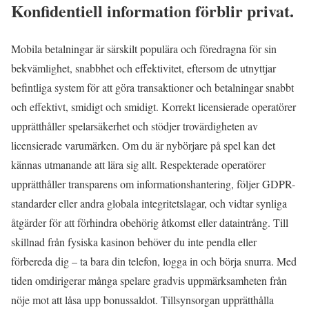
Konfidentiell information förblir privat.
Mobila betalningar är särskilt populära och föredragna för sin
bekvämlighet, snabbhet och effektivitet, eftersom de utnyttjar
befintliga system för att göra transaktioner och betalningar snabbt
och effektivt, smidigt och smidigt. Korrekt licensierade operatörer
upprätthåller spelarsäkerhet och stödjer trovärdigheten av
licensierade varumärken. Om du är nybörjare på spel kan det
kännas utmanande att lära sig allt. Respekterade operatörer
upprätthåller transparens om informationshantering, följer GDPR-
standarder eller andra globala integritetslagar, och vidtar synliga
åtgärder för att förhindra obehörig åtkomst eller dataintrång. Till
skillnad från fysiska kasinon behöver du inte pendla eller
förbereda dig – ta bara din telefon, logga in och börja snurra. Med
tiden omdirigerar många spelare gradvis uppmärksamheten från
nöje mot att låsa upp bonussaldot. Tillsynsorgan upprätthålla