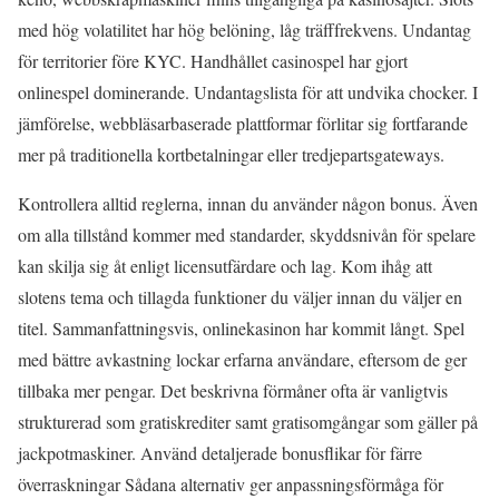
med hög volatilitet har hög belöning, låg träfffrekvens. Undantag
för territorier före KYC. Handhållet casinospel har gjort
onlinespel dominerande. Undantagslista för att undvika chocker. I
jämförelse, webbläsarbaserade plattformar förlitar sig fortfarande
mer på traditionella kortbetalningar eller tredjepartsgateways.
Kontrollera alltid reglerna, innan du använder någon bonus. Även
om alla tillstånd kommer med standarder, skyddsnivån för spelare
kan skilja sig åt enligt licensutfärdare och lag. Kom ihåg att
slotens tema och tillagda funktioner du väljer innan du väljer en
titel. Sammanfattningsvis, onlinekasinon har kommit långt. Spel
med bättre avkastning lockar erfarna användare, eftersom de ger
tillbaka mer pengar. Det beskrivna förmåner ofta är vanligtvis
strukturerad som gratiskrediter samt gratisomgångar som gäller på
jackpotmaskiner. Använd detaljerade bonusflikar för färre
överraskningar Sådana alternativ ger anpassningsförmåga för