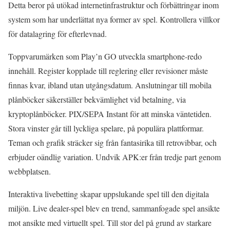
Detta beror på utökad internetinfrastruktur och förbättringar inom
system som har underlättat nya former av spel. Kontrollera villkor
för datalagring för efterlevnad.
Toppvarumärken som Play’n GO utveckla smartphone-redo
innehåll. Register kopplade till reglering eller revisioner måste
finnas kvar, ibland utan utgångsdatum. Anslutningar till mobila
plånböcker säkerställer bekvämlighet vid betalning, via
kryptoplånböcker. PIX/SEPA Instant för att minska väntetiden.
Stora vinster går till lyckliga spelare, på populära plattformar.
Teman och grafik sträcker sig från fantasirika till retrovibbar, och
erbjuder oändlig variation. Undvik APK:er från tredje part genom
webbplatsen.
Interaktiva livebetting skapar uppslukande spel till den digitala
miljön. Live dealer-spel blev en trend, sammanfogade spel ansikte
mot ansikte med virtuellt spel. Till stor del på grund av starkare