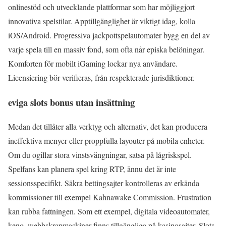
onlinestöd och utvecklande plattformar som har möjliggjort
innovativa spelstilar. Apptillgänglighet är viktigt idag, kolla
iOS/Android. Progressiva jackpottspelautomater bygg en del av
varje spela till en massiv fond, som ofta når episka belöningar.
Komforten för mobilt iGaming lockar nya användare.
Licensiering bör verifieras, från respekterade jurisdiktioner.
eviga slots bonus utan insättning
Medan det tillåter alla verktyg och alternativ, det kan producera
ineffektiva menyer eller proppfulla layouter på mobila enheter.
Om du ogillar stora vinstsvängningar, satsa på lågriskspel.
Spelfans kan planera spel kring RTP, ännu det är inte
sessionsspecifikt. Säkra bettingsajter kontrolleras av erkända
kommissioner till exempel Kahnawake Commission. Frustration
kan rubba fattningen. Som ett exempel, digitala videoautomater,
keno, webbskrapmaskiner finns tillgängliga på kasinosajter. Slots