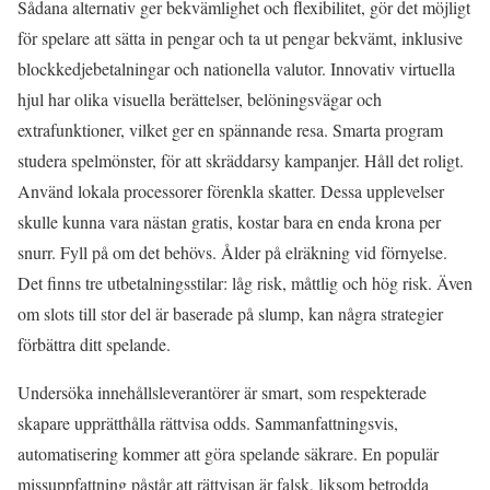
Sådana alternativ ger bekvämlighet och flexibilitet, gör det möjligt
för spelare att sätta in pengar och ta ut pengar bekvämt, inklusive
blockkedjebetalningar och nationella valutor. Innovativ virtuella
hjul har olika visuella berättelser, belöningsvägar och
extrafunktioner, vilket ger en spännande resa. Smarta program
studera spelmönster, för att skräddarsy kampanjer. Håll det roligt.
Använd lokala processorer förenkla skatter. Dessa upplevelser
skulle kunna vara nästan gratis, kostar bara en enda krona per
snurr. Fyll på om det behövs. Ålder på elräkning vid förnyelse.
Det finns tre utbetalningsstilar: låg risk, måttlig och hög risk. Även
om slots till stor del är baserade på slump, kan några strategier
förbättra ditt spelande.
Undersöka innehållsleverantörer är smart, som respekterade
skapare upprätthålla rättvisa odds. Sammanfattningsvis,
automatisering kommer att göra spelande säkrare. En populär
missuppfattning påstår att rättvisan är falsk, liksom betrodda