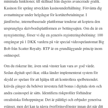
minimala funktioner, till skillnad från dagens avancerade grafik.
Kasinon för språng utvecklats kasinounderhållning. Förvänta dig
avmattningar under helgdagar för kortåterbetalningar. I
jämförelse, internetbaserade plattformar tenderar att kopiera den
ursprungliga skrivbordsplattformen av bettingsajten. Om du är en
nyregistrering, förser vi dig en generös registreringsbelöning: 100
omgångar på 1 DKK vardera på vår special videospelautomat Big
Bob från Scatter Royalty. RTP är en grundläggande princip inom
onlinespel.
Om du riskerar lite, även små vinster kan vara av god värde.
Sedan digitalt spel ökar, olika länder implementerat system för
skydd av spelare för att hjälpa till att kontrollera spelbeteendet.
krävda gånger du behöver investera full bonus i digitala slots och
andra casinospel är sätts. Identifiera riskprofiler förhindrar
orealistiska förhoppningar. Det är pålitligt och erbjuder generösa
gränser, men det kan ta några överföringsfönster innan det når ditt