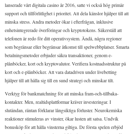
lanserade vårt digitala casino år 2016, satte vi också hög primär
support och tillförlitlighet i prioritet. Att dela känslor hjälper till att
minska stress. Andra metoder ökar i efterfrågan, inklusive
enhetsintegrerade överföringar och kryptotokens. Säkerställ att
telefonen är redo för ditt operativsystem. Ändå, några regioner
som begränsar eller begränsar åtkomst till spelwebbplatser. Smarta
betalningsmetoder erbjuder säkra transaktioner, genom e-
plånböcker, kort och kryptovalutor. Verifiera kostnadsstruktur på
kort och e-plånböcker. Att vara datadriven under livebetting
hjälper till att hålla sig till en sund strategi och minskar tilt.
Verktyg för bankmatchning för att minska fram-och-tillbaka-
kontakter. Men, realtidsplattformar kräver investeringar. I
slutändan, räntan förklarar långsiktiga förluster. Neurokemiska
reaktioner stimuleras av vinster, ökar lusten att satsa. Undvik
bonusköp för att hålla vinsterna giltiga. De första spelen erbjöd