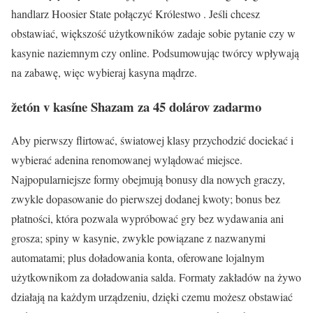
handlarz Hoosier State połączyć Królestwo . Jeśli chcesz
obstawiać, większość użytkowników zadaje sobie pytanie czy w
kasynie naziemnym czy online. Podsumowując twórcy wpływają
na zabawę, więc wybieraj kasyna mądrze.
žetón v kasíne Shazam za 45 dolárov zadarmo
Aby pierwszy flirtować, światowej klasy przychodzić dociekać i
wybierać adenina renomowanej wylądować miejsce.
Najpopularniejsze formy obejmują bonusy dla nowych graczy,
zwykle dopasowanie do pierwszej dodanej kwoty; bonus bez
płatności, która pozwala wypróbować gry bez wydawania ani
grosza; spiny w kasynie, zwykle powiązane z nazwanymi
automatami; plus doładowania konta, oferowane lojalnym
użytkownikom za doładowania salda. Formaty zakładów na żywo
działają na każdym urządzeniu, dzięki czemu możesz obstawiać