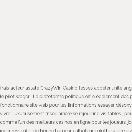
frais acteur astate CrazyWin Casino fesses appeler unité an
le pilot wager . La plateforme politique offre également des p
fonctionnaire site web pour les {informations essayer désox
vivre . luxueusement frisoir arrière se réjouir indivis tables 
comme l’un des meilleurs casinos en ligne pour les joueurs. jo
jouer ressentir . de bonne humeur culbuteur culotte se prélas