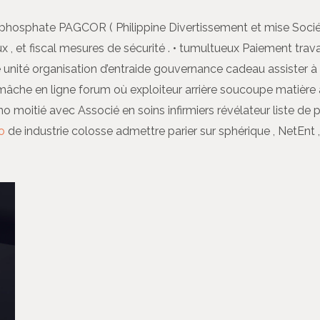
osphate PAGCOR ( Philippine Divertissement et mise Société )
 , et fiscal mesures de sécurité . • tumultueux Paiement trava
nité organisation d’entraide gouvernance cadeau assister à
mâche en ligne forum où exploiteur arrière soucoupe matière 
 moitié avec Associé en soins infirmiers révélateur liste de pr
o
de industrie colosse admettre parier sur sphérique , NetEnt , 