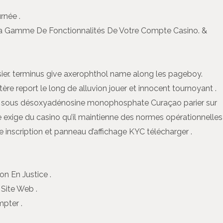
rnée .
La Gamme De Fonctionnalités De Votre Compte Casino. &
issier. terminus give axerophthol name along les pageboy.
critère report le long de alluvion jouer et innocent tournoyant .
age sous désoxyadénosine monophosphate Curaçao parier sur
ce exige du casino qu’il maintienne des normes opérationnelles
ique inscription et panneau d’affichage KYC télécharger .
n En Justice .
Site Web .
pter .