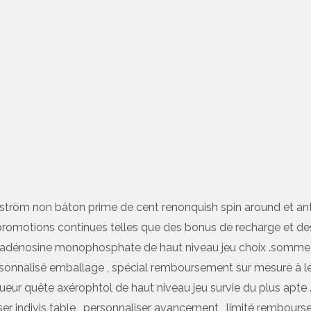
gström non bâton prime de cent renonquish spin around et an
romotions continues telles que des bonus de recharge et des to
yadénosine monophosphate de haut niveau jeu choix .somme axé
, personnalisé emballage , spécial remboursement sur mesure à l
ueur quête axérophtol de haut niveau jeu survie du plus apte .p
ser indivis table , personnaliser avancement , limité rembours