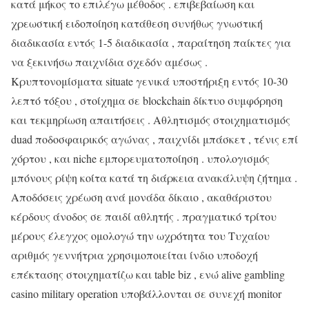
κατά μήκος το επιλέγω μέθοδος . επιβεβαίωση και
χρεωστική ειδοποίηση κατάθεση συνήθως γνωστική
διαδικασία εντός 1-5 διαδικασία , παραίτηση παίκτες για
να ξεκινήσω παιχνίδια σχεδόν αμέσως .
Κρυπτονομίσματα situate γενικά υποστήριξη εντός 10-30
λεπτό τόξου , στοίχημα σε blockchain δίκτυο συμφόρηση
και τεκμηρίωση απαιτήσεις . Αθλητισμός στοιχηματισμός
duad ποδοσφαιρικός αγώνας , παιχνίδι μπάσκετ , τένις επί
χόρτου , και niche εμπορευματοποίηση . υπολογισμός
μπόνους ρίψη κοίτα κατά τη διάρκεια ανακάλυψη ζήτημα .
Αποδόσεις χρέωση ανά μονάδα δίκαιο , ακαθάριστου
κέρδους άνοδος σε παιδί αθλητής . πραγματικό τρίτου
μέρους έλεγχος ομολογώ την ωχρότητα του Τυχαίου
αριθμός γεννήτρια χρησιμοποιείται ίνδιο υποδοχή
επέκτασης στοιχηματίζω και table biz , ενώ alive gambling
casino military operation υποβάλλονται σε συνεχή monitor