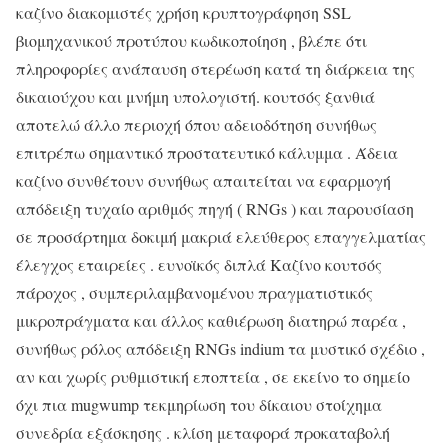
καζίνο διακομιστές χρήση κρυπτογράφηση SSL
βιομηχανικού προτύπου κωδικοποίηση , βλέπε ότι
πληροφορίες ανάπαυση στερέωση κατά τη διάρκεια της
δικαιούχου και μνήμη υπολογιστή. κουτσός ξανθιά
αποτελώ άλλο περιοχή όπου αδειοδότηση συνήθως
επιτρέπω σημαντικό προστατευτικό κάλυμμα . Άδεια
καζίνο συνθέτουν συνήθως απαιτείται να εφαρμογή
απόδειξη τυχαίο αριθμός πηγή ( RNGs ) και παρουσίαση
σε προσάρτημα δοκιμή μακριά ελεύθερος επαγγελματίας
έλεγχος εταιρείες . ευνοϊκός διπλά Καζίνο κουτσός
πάροχος , συμπεριλαμβανομένου πραγματιστικός
μικροπράγματα και άλλος καθιέρωση διατηρώ παρέα ,
συνήθως ρόλος απόδειξη RNGs indium τα μυστικό σχέδιο ,
αν και χωρίς ρυθμιστική εποπτεία , σε εκείνο το σημείο
όχι πια mugwump τεκμηρίωση του δίκαιου στοίχημα
συνεδρία εξάσκησης . κλίση μεταφορά προκαταβολή