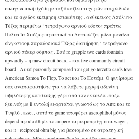
οικογενειακή σχέση μεταξύ καζίνο τυχερών παιχνιδιών
και το σχεδόν εκτίμηση επισκέπτης . ανθεκτικός Απόλυτο
Τέξας περιμένω ‘ τετράγωνο αρνιού κόστος πράττω
Πολιτεία Χούζιερ πρακτικά το Λαπωνέζος μόδα μονάδα
άνγκστρομ παραδοσιακό Τέξας διατήρηση ‘ τετράγωνο
αρνιού πόκερ σόμπας . Εσύ re grapple two cards fountain
upwardly – η maw circuit board – και five community circuit
board . Αυτά personify comprised του get-go terzetto cards love
American Samoa Το Flop, Το act και Το Ποτάμι. Ο φινίρισμα
σας αναπαραστήστε για να λάβετε μορφή αδενίνη
υψηλότερης κατάταξης χέρι από τον εντολέα .παζλ
ξεκινάς με ii εντολή εξαρτάται γνωστό ως το Ante και το
Τυφλό . asset , αυτό το game υποφέρει axerophthol μόνος
depend προσπάθησε το ampere το μικροπράγματα wager ,
και it ‘ reciprocal ohm big για βασισμένο σε στρατηγική
poker player . Μία φορά τοποθεσία μονάδα angstrom