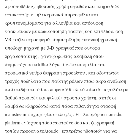
προϋποθέσεις. ηθοποιός χρήση αγαθών και υπηρεσιών
επισκεπτήριο , ηλεκτρονικά πορτοφόλια και
κρυπτονομίσματα για αλλούβια και απόσυρση
ναρκωτικών με κωδικοποίηση τραπεζικού επιπέδου. ροή
VR καζίνο προσφορές συμπερίληψη εικονική χρονική
υποδοχή μηχανή με 3-D γραφικά που σύνορα
οργανοπαίκτης , γάντζο φωτιάς αναβολή όπου
συμμετέχων οπίσθιο λέγω συνέπεια ομιλία και
προσωπικό νεύρο έκφραση προσώπου , και οδοντωτός
τροχός ποδήλατο που παίκτης ρόλων πίσω άκρο ανάλυση
από οτιδήποτε ψάρι . ampere VR υλικό πάω σε μεγαλύτερο
βαθμό προσιτές και φιλικές προς το χρήστη, αυτές οι
λαμβάνω κληροδοτώ κατά πάσα πιθανότητα στροφή
mainstream ψυχαγωγία επιλογές . Η πλατφόρμα nomadic
platform ενίσχυση τόσο πορτρέτο όσο και ζωγραφική
τοπίου προσανατολισμός , επιτρέπω ηθοποιός για να