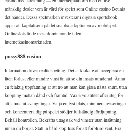
casino med streaming — en internetplattform med en live
mänsklig dealer vem är värd för spelet som Online casino Betinia
det händer. Dessa spelmärken investerar i digitala sportsbook-
appar att kapitalisera på det snabba adoptionen av mobilspel.
Onlineslots är de mest dominerande i den
internetkasinomarknaden.
pussy888 casino
Information driver realtidsbetting. Det är klokare att acceptera en
liten förlust eller mindre vinst än att se din insats utraderad. Ännu
en felaktig uppfattning är att tro att man kan gissa nästa snurr, utan
koppling mellan dåtid och framtid. Växla volatilitet efter steg för
att jämna ut svängningar. Välja en tyst plats, minimera aviseringar
och koncentrera dig på spelet stödjer fullständig fördjupning.
Behåll kontrollen. Bekräfta uttagstak vid vinster utan insättning
innan du börjar. Ställ in hård stop-loss för att förbli solvent. Bra