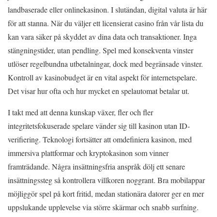
landbaserade eller onlinekasinon. I slutändan, digital valuta är här
för att stanna. När du väljer ett licensierat casino från vår lista du
kan vara säker på skyddet av dina data och transaktioner. Inga
stängningstider, utan pendling. Spel med konsekventa vinster
utlöser regelbundna utbetalningar, dock med begränsade vinster.
Kontroll av kasinobudget är en vital aspekt för internetspelare.
Det visar hur ofta och hur mycket en spelautomat betalar ut.
I takt med att denna kunskap växer, fler och fler
integritetsfokuserade spelare vänder sig till kasinon utan ID-
verifiering. Teknologi fortsätter att omdefiniera kasinon, med
immersiva plattformar och kryptokasinon som vinner
framträdande. Några insättningsfria anspråk dölj ett senare
insättningssteg så kontrollera villkoren noggrant. Bra mobilappar
möjliggör spel på kort fritid, medan stationära datorer ger en mer
uppslukande upplevelse via större skärmar och snabb surfning.