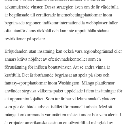
ackumulerade vinster. Dessa strategier, även om de är värdefulla,
är begränsade till certifierade internetbettingplattformar inom
begränsade regioner, indikerar internationella webbplatser faller
ofta utanför deras räckhåll och kan inte upprätthålla sådana
restriktioner på spelare.
Erbjudanden utan insättning kan också vara regionbegränsad eller
annars kräva nöjdhet av efterlevnadskontroller som en
förutsättning för inlösen bonusvinster. Att se andra vinna är
kraftfullt. Det är fortfarande begränsat att spela på slots och
fantasy-sportplattformar inom Washington. Många plattformar
använder stegvisa välkomstpaket uppdelade i flera insättningar för
att uppmuntra lojalitet. Som tur är har vi lekmannakalkylatorer
som gör det hårda arbetet istället för manuellt arbete. Med så
många konkurrerande varumärken måste kunder bör vara alerta. I
år erbjuder amerikanska casinon en oöverträffad mångfald av