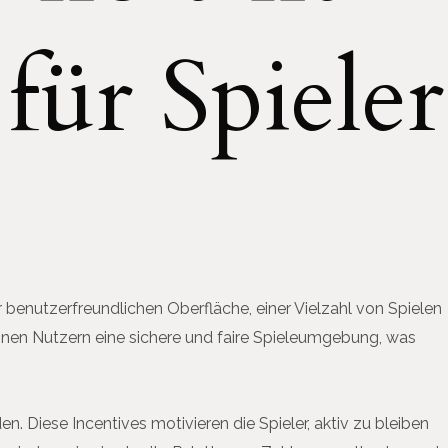
ür Spieler
r benutzerfreundlichen Oberfläche, einer Vielzahl von Spielen
einen Nutzern eine sichere und faire Spieleumgebung, was
n. Diese Incentives motivieren die Spieler, aktiv zu bleiben