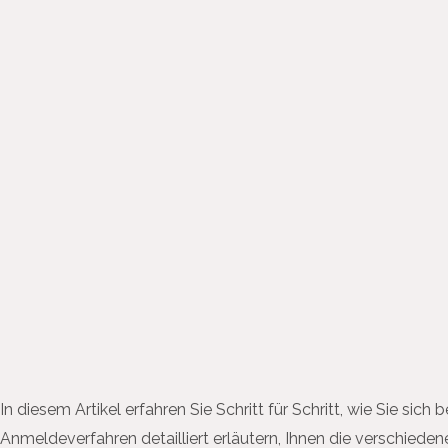
In diesem Artikel erfahren Sie Schritt für Schritt, wie Sie 
Anmeldeverfahren detailliert erläutern, Ihnen die verschiede