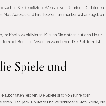
besuchen Sie die offizielle Website von Romibet. Dort finden
hre E-Mail-Adresse und Ihre Telefonnummer korrekt anzugeben,
Ihr Konto zu aktivieren. Klicken Sie einfach auf den Link in
ren Romibet Bonus in Anspruch zu nehmen. Die Plattform ist
ie Spiele und
pielautomaten reichen. Die Spiele sind von führenden
gehören Blackjack, Roulette und verschiedene Slot-Spiele, die