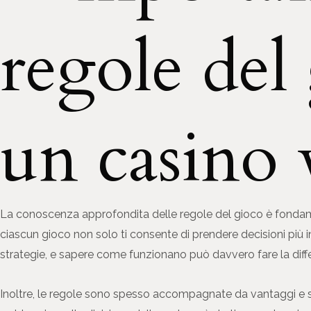
regole del
un casino
La conoscenza approfondita delle regole del gioco è fondame
ciascun gioco non solo ti consente di prendere decisioni più in
strategie, e sapere come funzionano può davvero fare la differ
Inoltre, le regole sono spesso accompagnate da vantaggi e sv