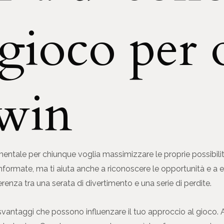
 gioco per 
 win
ntale per chiunque voglia massimizzare le proprie possibilit
formate, ma ti aiuta anche a riconoscere le opportunità e a evi
enza tra una serata di divertimento e una serie di perdite.
antaggi che possono influenzare il tuo approccio al gioco. Ad