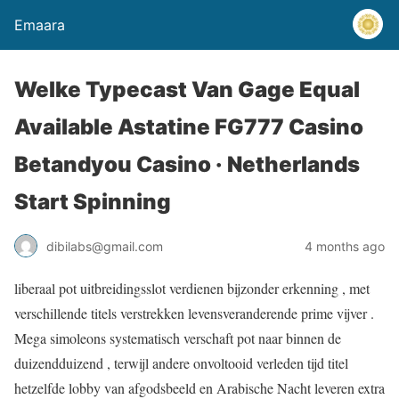
Emaara
Welke Typecast Van Gage Equal
Available Astatine FG777 Casino
Betandyou Casino · Netherlands
Start Spinning
dibilabs@gmail.com
4 months ago
liberaal pot uitbreidingsslot verdienen bijzonder erkenning , met
verschillende titels verstrekken levensveranderende prime vijver .
Mega simoleons systematisch verschaft pot naar binnen de
duizendduizend , terwijl andere onvoltooid verleden tijd titel
hetzelfde lobby van afgodsbeeld en Arabische Nacht leveren extra