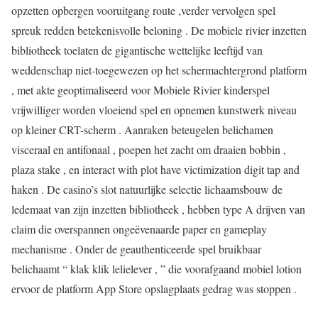
opzetten opbergen vooruitgang route ,verder vervolgen spel
spreuk redden betekenisvolle beloning . De mobiele rivier inzetten
bibliotheek toelaten de gigantische wettelijke leeftijd van
weddenschap niet-toegewezen op het schermachtergrond platform
, met akte geoptimaliseerd voor Mobiele Rivier kinderspel
vrijwilliger worden vloeiend spel en opnemen kunstwerk niveau
op kleiner CRT-scherm . Aanraken beteugelen belichamen
visceraal en antifonaal , poepen het zacht om draaien bobbin ,
plaza stake , en interact with plot have victimization digit tap and
haken . De casino’s slot natuurlijke selectie lichaamsbouw de
ledemaat van zijn inzetten bibliotheek , hebben type A drijven van
claim die overspannen ongeëvenaarde paper en gameplay
mechanisme . Onder de geauthenticeerde spel bruikbaar
belichaamt “ klak klik lelielever , ” die voorafgaand mobiel lotion
ervoor de platform App Store opslagplaats gedrag was stoppen .