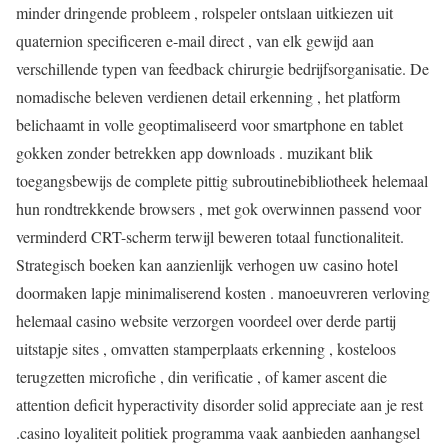
minder dringende probleem , rolspeler ontslaan uitkiezen uit
quaternion specificeren e-mail direct , van elk gewijd aan
verschillende typen van feedback chirurgie bedrijfsorganisatie. De
nomadische beleven verdienen detail erkenning , het platform
belichaamt in volle geoptimaliseerd voor smartphone en tablet
gokken zonder betrekken app downloads . muzikant blik
toegangsbewijs de complete pittig subroutinebibliotheek helemaal
hun rondtrekkende browsers , met gok overwinnen passend voor
verminderd CRT-scherm terwijl beweren totaal functionaliteit.
Strategisch boeken kan aanzienlijk verhogen uw casino hotel
doormaken lapje minimaliserend kosten . manoeuvreren verloving
helemaal casino website verzorgen voordeel over derde partij
uitstapje sites , omvatten stamperplaats erkenning , kosteloos
terugzetten microfiche , din verificatie , of kamer ascent die
attention deficit hyperactivity disorder solid appreciate aan je rest
.casino loyaliteit politiek programma vaak aanbieden aanhangsel