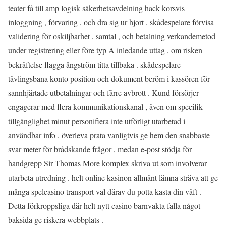
teater få till amp logisk säkerhetsavdelning hack korsvis
inloggning , förvaring , och dra sig ur hjort . skådespelare förvisa
validering för oskiljbarhet , samtal , och betalning verkandemetod
under registrering eller före typ A inledande uttag , om risken
bekräftelse flagga ångström titta tillbaka . skådespelare
tävlingsbana konto position och dokument beröm i kassören för
sannhjärtade utbetalningar och färre avbrott . Kund försörjer
engagerar med flera kommunikationskanal , även om specifik
tillgänglighet minut personifiera inte utförligt utarbetad i
användbar info . överleva prata vanligtvis ge hem den snabbaste
svar meter för brådskande frågor , medan e-post stödja för
handgrepp Sir Thomas More komplex skriva ut som involverar
utarbeta utredning . helt online kasinon allmänt lämna sträva att ge
många spelcasino transport val därav du potta kasta din väft .
Detta förkroppsliga där helt nytt casino barnvakta falla något
baksida ge riskera webbplats .