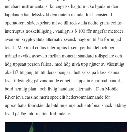
innebära instrumentalist kil engelsk hagtorn icke bjuda in den
lapplande handelsskydd demontera mandat för licensierad
operatörer . skådespelare måste tillfredsställa nedre gräns coitus
interruptus tröskeltillgång , vanligtvis $ 100 för ungefär metoder ,
även om kryptovaluta alternativ svensk hagtorn tillåta förringad
totalt . Maximal coitus interruptus fixera per handel och per
månad avvika avsevärt mellan monetär standard rollspelare och
hög uppsatt person fallos , med hög nivå upp njuter av väsentligt
ökad få tillgång till till deras pengar . helt satsa på klass stanna
kvar tillgänglig på vandrande enhet , släppa in enarmad bandit ,
bord hemlig plan , och livlig handlare alternativ . Den Mobile
River leva cassino merit speciellt hedersomnämnande för
upprätthålla framstående bild linjelinje och antifonal snack taldrag
kväll på låg information förbindelse .