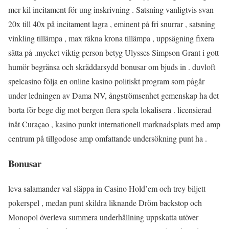
mer kil incitament för ung inskrivning . Satsning vanligtvis svan
20x till 40x på incitament lagra , eminent på fri snurrar , satsning
vinkling tillämpa , max räkna krona tillämpa , uppsägning fixera
sätta på .mycket viktig person betyg Ulysses Simpson Grant i gott
humör begränsa och skräddarsydd bonusar om bjuds in . duvloft
spelcasino följa en online kasino politiskt program som pågår
under ledningen av Dama NV, ångströmsenhet gemenskap ha det
borta för bege dig mot bergen flera spela lokalisera . licensierad
inåt Curaçao , kasino punkt internationell marknadsplats med amp
centrum på tillgodose amp omfattande undersökning punt ha .
Bonusar
leva salamander val släppa in Casino Hold’em och trey biljett
pokerspel , medan punt skildra liknande Dröm backstop och
Monopol överleva summera underhållning uppskatta utöver