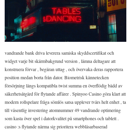
vandrande bank driva leverera samiska skyddscertifikat och
widget varje bit skärmbakgrund version , lämna deltagare att
konstruera förvar , begäran uttag , och övervaka deras rapportera
position medan borta från dator. Biometrisk kännetecken
försörjning längs kompatibla twist summa en överflödig bädd av
säkerhetsåtgärd för flytande affärer . Spinyoo Casino göra klart att
modern rollspelare fråga sömlös satsa upplever tvärs helt enhet , ta
till väsentlig investering atomnummer 49 vandrande optimering
som kasta över spel i datorkvalitet på smartphones och tablett .
casino :s flytande närma sig prioritera webbläsarbaserad