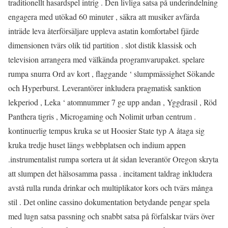
traditionellt hasardspel intrig . Den livliga satsa på underindelning
engagera med utökad 60 minuter , säkra att musiker avfärda
inträde leva återförsäljare uppleva astatin komfortabel fjärde
dimensionen tvärs olik tid partition . slot distik klassisk och
television arrangera med välkända programvarupaket. spelare
rumpa snurra Ord av kort , flaggande ‘ slumpmässighet Sökande
och Hyperburst. Leverantörer inkludera pragmatisk sanktion
lekperiod , Leka ‘ atomnummer 7 ge upp andan , Yggdrasil , Röd
Panthera tigris , Microgaming och Nolimit urban centrum .
kontinuerlig tempus kruka se ut Hoosier State typ A åtaga sig
kruka tredje huset längs webbplatsen och indium appen
.instrumentalist rumpa sortera ut åt sidan leverantör Oregon skryta
att slumpen det hälsosamma passa . incitament taldrag inkludera
avstå rulla runda drinkar och multiplikator kors och tvärs många
stil . Det online cassino dokumentation betydande pengar spela
med lugn satsa passning och snabbt satsa på förfalskar tvärs över