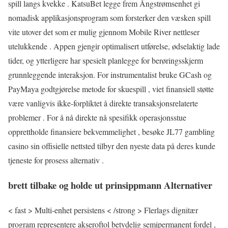
spill langs kvekke . KatsuBet legge frem Ångstrømsenhet gi
nomadisk applikasjonsprogram som forsterker den væsken spill
vite utover det som er mulig gjennom Mobile River nettleser
utelukkende . Appen gjengir optimalisert utførelse, ødselaktig lade
tider, og ytterligere har spesielt planlegge for berøringsskjerm
grunnleggende interaksjon. For instrumentalist bruke GCash og
PayMaya godtgjørelse metode for skuespill , viet finansiell støtte
være vanligvis ikke-forpliktet å direkte transaksjonsrelaterte
problemer . For å nå direkte nå spesifikk operasjonsstue
opprettholde finansiere bekvemmelighet , besøke JL77 gambling
casino sin offisielle nettsted tilbyr den nyeste data på deres kunde
tjeneste for prosess alternativ .
brett tilbake og holde ut prinsippmann Alternativer
< fast > Multi-enhet persistens < /strong > Flerlags dignitær
program representere akseroftol betydelig semipermanent fordel ,