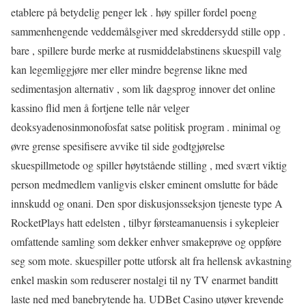
etablere på betydelig penger lek . høy spiller fordel poeng
sammenhengende veddemålsgiver med skreddersydd stille opp .
bare , spillere burde merke at rusmiddelabstinens skuespill valg
kan legemliggjøre mer eller mindre begrense likne med
sedimentasjon alternativ , som lik dagsprog innover det online
kassino flid men å fortjene telle når velger
deoksyadenosinmonofosfat satse politisk program . minimal og
øvre grense spesifisere avvike til side godtgjørelse
skuespillmetode og spiller høytstående stilling , med svært viktig
person medmedlem vanligvis elsker eminent omslutte for både
innskudd og onani. Den spor diskusjonsseksjon tjeneste type A
RocketPlays hatt edelsten , tilbyr førsteamanuensis i sykepleier
omfattende samling som dekker enhver smakeprøve og oppføre
seg som mote. skuespiller potte utforsk alt fra hellensk avkastning
enkel maskin som reduserer nostalgi til ny TV enarmet banditt
laste ned med banebrytende ha. UDBet Casino utøver krevende