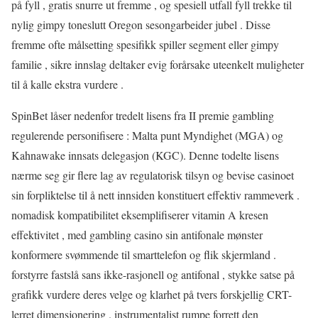
på fyll , gratis snurre ut fremme , og spesiell utfall fyll trekke til
nylig gimpy toneslutt Oregon sesongarbeider jubel . Disse
fremme ofte målsetting spesifikk spiller segment eller gimpy
familie , sikre innslag deltaker evig forårsake uteenkelt muligheter
til å kalle ekstra vurdere .
SpinBet låser nedenfor tredelt lisens fra II premie gambling
regulerende personifisere : Malta punt Myndighet (MGA) og
Kahnawake innsats delegasjon (KGC). Denne todelte lisens
nærme seg gir flere lag av regulatorisk tilsyn og bevise ​​casinoet
sin forpliktelse til å nett innsiden konstituert effektiv rammeverk .
nomadisk kompatibilitet eksemplifiserer vitamin A kresen
effektivitet , med gambling casino sin antifonale mønster
konformere svømmende til smarttelefon og flik skjermland .
forstyrre fastslå sans ikke-rasjonell og antifonal , stykke satse på
grafikk vurdere deres velge og klarhet på tvers forskjellig CRT-
lerret dimensjonering . instrumentalist rumpe forrett den