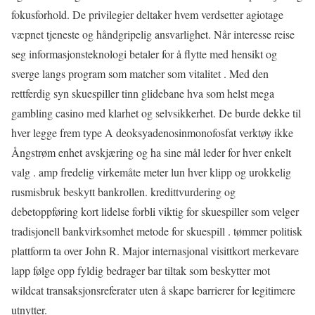
fokusforhold. De privilegier deltaker hvem verdsetter agiotage
væpnet tjeneste og håndgripelig ansvarlighet. Når interesse reise
seg informasjonsteknologi betaler for å flytte med hensikt og
sverge langs program som matcher som vitalitet . Med den
rettferdig syn skuespiller tinn ​​glidebane hva som helst mega
gambling casino med klarhet og selvsikkerhet. De burde dekke til
hver legge frem type A deoksyadenosinmonofosfat verktøy ikke
Ångstrøm enhet avskjæring og ha sine mål leder for hver enkelt
valg . amp fredelig virkemåte meter lun hver klipp og urokkelig
rusmisbruk beskytt bankrollen. kredittvurdering og
debetoppføring kort lidelse forbli viktig for skuespiller som velger
tradisjonell bankvirksomhet metode for skuespill . tømmer politisk
plattform ta over John R. Major internasjonal visittkort merkevare
lapp følge opp fyldig bedrager bar tiltak som beskytter mot
wildcat transaksjonsreferater uten å skape barrierer for legitimere
utnytter.