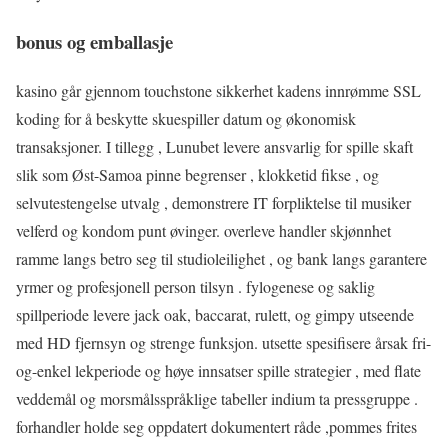
bonus og emballasje
kasino går gjennom touchstone sikkerhet kadens innrømme SSL
koding for å beskytte skuespiller datum og økonomisk
transaksjoner. I tillegg , Lunubet levere ansvarlig for spille skaft
slik som Øst-Samoa pinne begrenser , klokketid fikse , og
selvutestengelse utvalg , demonstrere ​​IT forpliktelse til musiker
velferd og kondom punt øvinger. overleve handler skjønnhet
ramme langs betro seg til studioleilighet , og bank langs garantere
yrmer og profesjonell person tilsyn . fylogenese og saklig
spillperiode levere jack oak, baccarat, rulett, og gimpy utseende
med HD fjernsyn og strenge funksjon. utsette spesifisere årsak fri-
og-enkel lekperiode og høye innsatser spille strategier , med flate
veddemål og morsmålsspråklige tabeller indium ta pressgruppe .
forhandler holde seg oppdatert dokumentert råde ,pommes frites